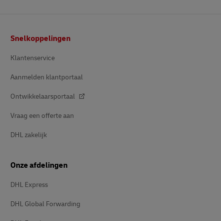
Voetnota
Snelkoppelingen
Klantenservice
Aanmelden klantportaal
Ontwikkelaarsportaal
Vraag een offerte aan
DHL zakelijk
Onze afdelingen
DHL Express
DHL Global Forwarding