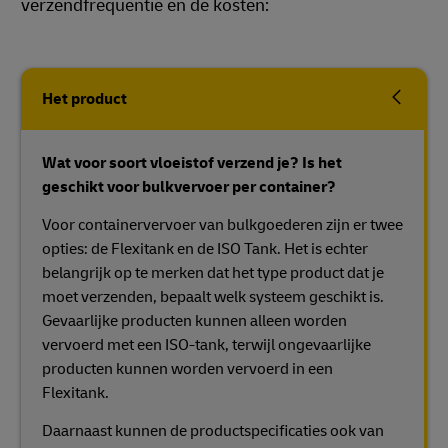
verzendfrequentie en de kosten:
Het product
Wat voor soort vloeistof verzend je? Is het
geschikt voor bulkvervoer per container?
Voor containervervoer van bulkgoederen zijn er twee
opties: de Flexitank en de ISO Tank. Het is echter
belangrijk op te merken dat het type product dat je
moet verzenden, bepaalt welk systeem geschikt is.
Gevaarlijke producten kunnen alleen worden
vervoerd met een ISO-tank, terwijl ongevaarlijke
producten kunnen worden vervoerd in een
Flexitank.
Daarnaast kunnen de productspecificaties ook van