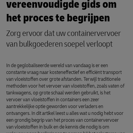
vereenvoudigde gids om
het proces te begrijpen
Zorg ervoor dat uw containervervoer
van bulkgoederen soepel verloopt
In de geglobaliseerde wereld van vandaag is er een
constante vraag naar kosteneffectief en efficiënt transport
van vloeistoffen over grote afstanden. Terwijl traditionele
methoden voor het vervoer van vloeistoffen, zoals vaten of
tankwagens, op grote schaal werden gebruikt, is het
vervoer van vloeistoffen in containers een zeer
aantrekkelijke optie geworden voor verladers en
ontvangers. In dit artikel leest u alles wat u nodig hebt voor
een grondig begrip van het proces van containervervoer
van vloeistoffen in bulk en de kennis die nodig is om