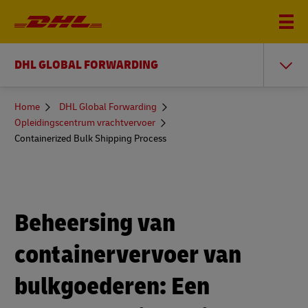
DHL GLOBAL FORWARDING
You
Home
DHL Global Forwarding
are
Opleidingscentrum vrachtvervoer
here
Containerized Bulk Shipping Process
Beheersing van
containervervoer van
bulkgoederen: Een