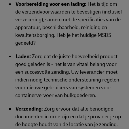
Voorbereiding voor een lading:
Het is tijd om
de verzendvoorwaarden te bevestigen (inclusief
verzekering), samen met de specificaties van de
apparatuur, beschikbaarheid, reiniging en
kwaliteitsborging. Heb je het huidige MSDS
gedeeld?
Laden:
Zorg dat de juiste hoeveelheid product
goed geladen is - het is van vitaal belang voor
een succesvolle zending. Uw leverancier moet
indien nodig technische ondersteuning regelen
voor nieuwe gebruikers van systemen voor
containervervoer van bulkgoederen.
Verzending:
Zorg ervoor dat alle benodigde
documenten in orde zijn en dat je provider je op
de hoogte houdt van de locatie van je zending.