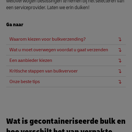
weloverwogen beslissingen te nemen bij het selecteren van
een serviceprovider. Laten we erin duiken!
Ga naar
Waarom kiezen voor bulkverzending?
Wat u moet overwegen voordat u gaat verzenden
Een aanbieder kiezen
Kritische stappen van bulkvervoer
Onze beste tips
Wat is gecontaineriseerde bulk en
hoe verschilt het van verpakte