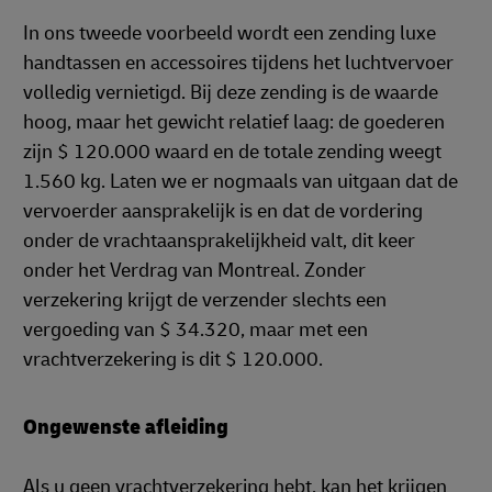
In ons tweede voorbeeld wordt een zending luxe
handtassen en accessoires tijdens het luchtvervoer
volledig vernietigd. Bij deze zending is de waarde
hoog, maar het gewicht relatief laag: de goederen
zijn $ 120.000 waard en de totale zending weegt
1.560 kg. Laten we er nogmaals van uitgaan dat de
vervoerder aansprakelijk is en dat de vordering
onder de vrachtaansprakelijkheid valt, dit keer
onder het Verdrag van Montreal. Zonder
verzekering krijgt de verzender slechts een
vergoeding van $ 34.320, maar met een
vrachtverzekering is dit $ 120.000.
Ongewenste afleiding
Als u geen vrachtverzekering hebt, kan het krijgen