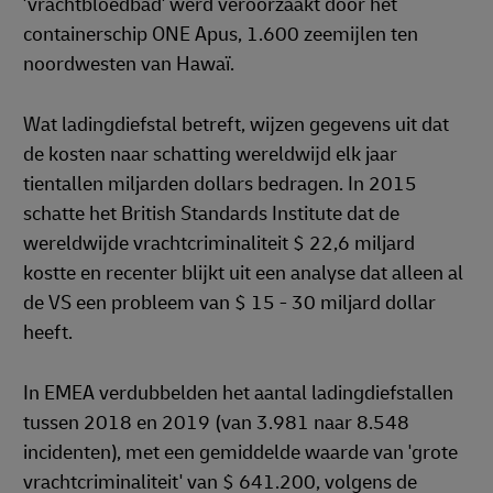
'vrachtbloedbad' werd veroorzaakt door het
containerschip ONE Apus, 1.600 zeemijlen ten
noordwesten van Hawaï.
Wat ladingdiefstal betreft, wijzen gegevens uit dat
de kosten naar schatting wereldwijd elk jaar
tientallen miljarden dollars bedragen. In 2015
schatte het British Standards Institute dat de
wereldwijde vrachtcriminaliteit $ 22,6 miljard
kostte en recenter blijkt uit een analyse dat alleen al
de VS een probleem van $ 15 - 30 miljard dollar
heeft.
In EMEA verdubbelden het aantal ladingdiefstallen
tussen 2018 en 2019 (van 3.981 naar 8.548
incidenten), met een gemiddelde waarde van 'grote
vrachtcriminaliteit' van $ 641.200, volgens de