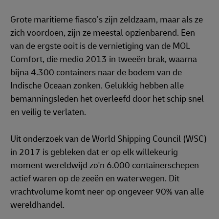
Grote maritieme fiasco’s zijn zeldzaam, maar als ze
zich voordoen, zijn ze meestal opzienbarend. Een
van de ergste ooit is de vernietiging van de MOL
Comfort, die medio 2013 in tweeën brak, waarna
bijna 4.300 containers naar de bodem van de
Indische Oceaan zonken. Gelukkig hebben alle
bemanningsleden het overleefd door het schip snel
en veilig te verlaten.
Uit onderzoek van de World Shipping Council (WSC)
in 2017 is gebleken dat er op elk willekeurig
moment wereldwijd zo'n 6.000 containerschepen
actief waren op de zeeën en waterwegen. Dit
vrachtvolume komt neer op ongeveer 90% van alle
wereldhandel.