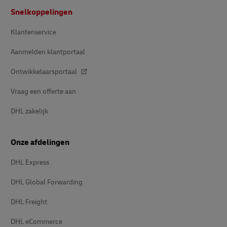
Voetnota
Snelkoppelingen
Klantenservice
Aanmelden klantportaal
Ontwikkelaarsportaal
Vraag een offerte aan
DHL zakelijk
Onze afdelingen
DHL Express
DHL Global Forwarding
DHL Freight
DHL eCommerce