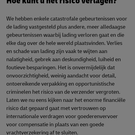
Hoe kunt u het risico verlagen?
We hebben enkele catastrofale gebeurtenissen voor
de lading vastgesteld plus andere, meer alledaagse
gebeurtenissen waarbij lading verloren gaat en die
elke dag over de hele wereld plaatsvinden. Verlies
en schade van lading zijn vaak te wijten aan
nalatigheid, gebrek aan deskundigheid, luiheid en
foutieve besparingen. Het is onvermijdelijk dat
onvoorzichtigheid, weinig aandacht voor detail,
ontoereikende verpakking en opportunistische
criminelen het risico van de verzender vergroten.
Laten we nu eens kijken naar het enorme financiële
risico dat gepaard gaat met vertrouwen op
internationale verdragen voor goederenvervoer
voor compensatie in plaats van een goede
vrachtverzekering af te sluiten.