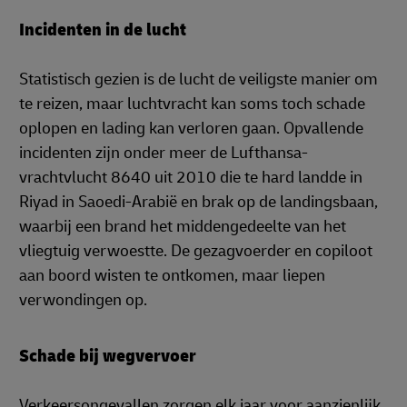
Incidenten in de lucht
Statistisch gezien is de lucht de veiligste manier om
te reizen, maar luchtvracht kan soms toch schade
oplopen en lading kan verloren gaan. Opvallende
incidenten zijn onder meer de Lufthansa-
vrachtvlucht 8640 uit 2010 die te hard landde in
Riyad in Saoedi-Arabië en brak op de landingsbaan,
waarbij een brand het middengedeelte van het
vliegtuig verwoestte. De gezagvoerder en copiloot
aan boord wisten te ontkomen, maar liepen
verwondingen op.
Schade bij wegvervoer
Verkeersongevallen zorgen elk jaar voor aanzienlijk