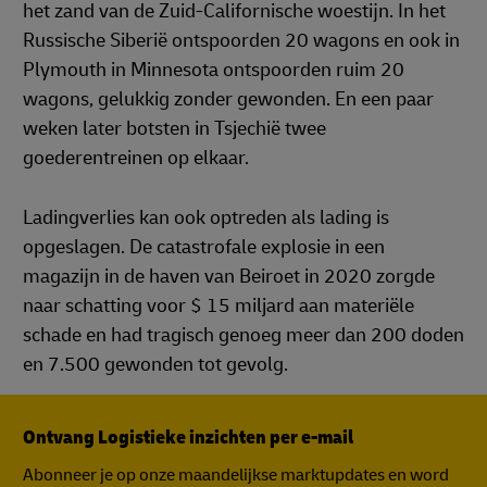
het zand van de Zuid-Californische woestijn. In het
Russische Siberië ontspoorden 20 wagons en ook in
Plymouth in Minnesota ontspoorden ruim 20
wagons, gelukkig zonder gewonden. En een paar
weken later botsten in Tsjechië twee
goederentreinen op elkaar.
Ladingverlies kan ook optreden als lading is
opgeslagen. De catastrofale explosie in een
magazijn in de haven van Beiroet in 2020 zorgde
naar schatting voor $ 15 miljard aan materiële
schade en had tragisch genoeg meer dan 200 doden
en 7.500 gewonden tot gevolg.
Ontvang Logistieke inzichten per e-mail
Abonneer je op onze maandelijkse marktupdates en word