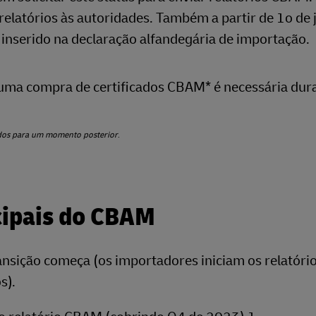
elatórios às autoridades. Também a partir de 1o de 
inserido na declaração alfandegária de importação.
uma compra de certificados CBAM* é necessária dur
cados para um momento posterior
.
cipais do CBAM
nsição começa (os importadores iniciam os relatóri
s).