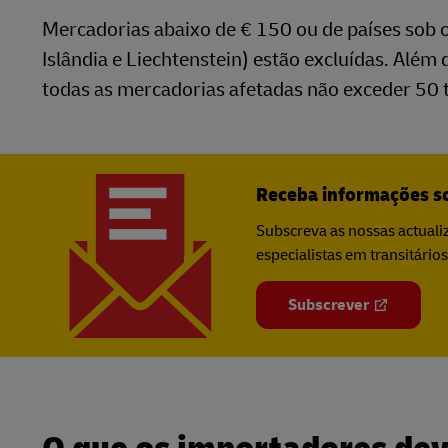
Mercadorias abaixo de € 150 ou de países sob 
Islândia e Liechtenstein) estão excluídas. Além
todas as mercadorias afetadas não exceder 50 
Receba informações so
Subscreva as nossas actuali
especialistas em transitári
Subscrever