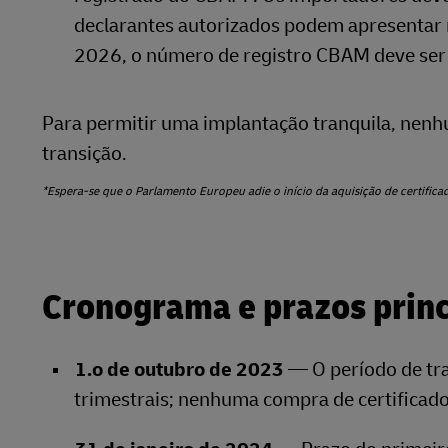
declarantes autorizados podem apresentar r
2026, o número de registro CBAM deve ser 
Para permitir uma implantação tranquila, nenh
transição.
*Espera-se que o Parlamento Europeu adie o início da aquisição de certifi
Cronograma e prazos prin
1.o de outubro de 2023
— O período de tra
trimestrais; nenhuma compra de certificado