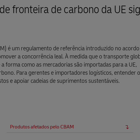
e fronteira de carbono da UE sig
M) é um regulamento de referência introduzido no acordo
mover a concorrência leal. À medida que o transporte glo
te a forma como as mercadorias são importadas para a UE,
rbono. Para gerentes e importadores logísticos, entender
stos e apoiar cadeias de suprimentos sustentáveis.
Produtos afetados pelo CBAM