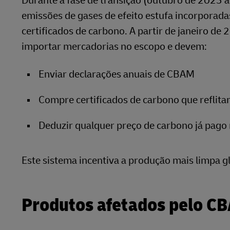
Durante a fase de transição (outubro de 2023 
emissões de gases de efeito estufa incorporada
certificados de carbono. A partir de janeiro 
importar mercadorias no escopo e devem:
Enviar declarações anuais de CBAM
Compre certificados de carbono que reflit
Deduzir qualquer preço de carbono já pago 
Este sistema incentiva a produção mais limpa 
Produtos afetados pelo C