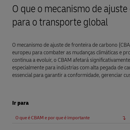
O que o mecanismo de ajuste d
LifeTrack
para o transporte global
Aprenda sobre os Portais
O mecanismo de ajuste de fronteira de carbono (CBA
europeu para combater as mudanças climáticas e pro
continua a evoluir, o CBAM afetará significativamen
especialmente para indústrias com alta pegada de ca
essencial para garantir a conformidade, gerenciar cu
Ir para
O que é CBAM e por que é importante