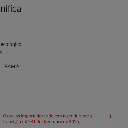
nifica
 ecológico
bal
 o CBAM é
O que os importadores devem fazer durante a
transição (até 31 de dezembro de 2025)