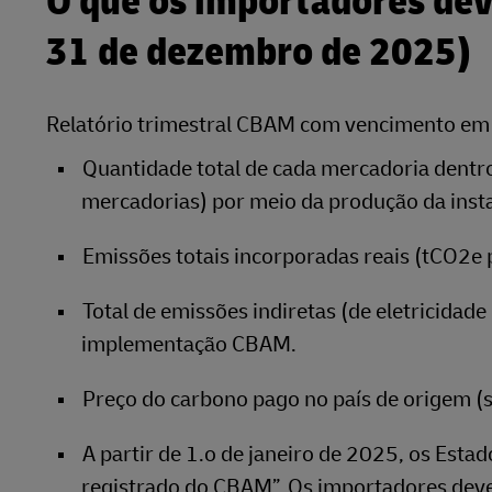
O que os importadores dev
31 de dezembro de 2025)
Relatório trimestral CBAM com vencimento em at
Quantidade total de cada mercadoria dentro
mercadorias) por meio da produção da inst
Emissões totais incorporadas reais (tCO2e
Total de emissões indiretas (de eletricidad
implementação CBAM.
Preço do carbono pago no país de origem 
A partir de 1.o de janeiro de 2025, os Est
registrado do CBAM”. Os importadores devem