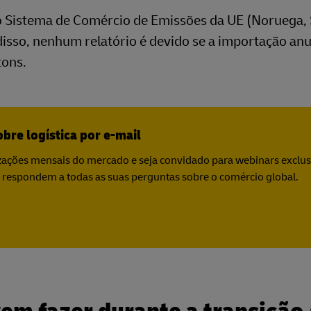
o Sistema de Comércio de Emissões da UE (Noruega, 
 disso, nenhum relatório é devido se a importação anu
tons.
bre logística por e-mail
zações mensais do mercado e seja convidado para webinars exclu
os respondem a todas as suas perguntas sobre o comércio global.