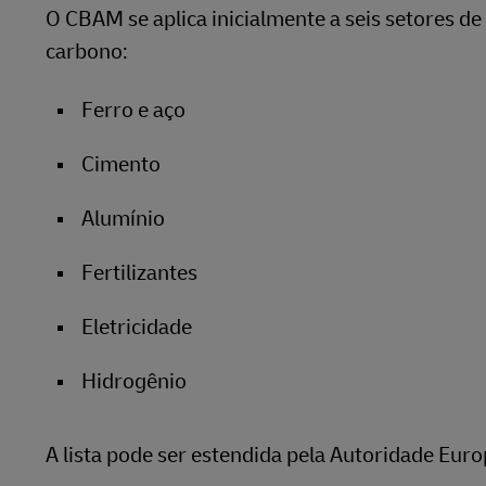
O CBAM se aplica inicialmente a seis setores d
carbono:
Ferro e aço
Cimento
Alumínio
Fertilizantes
Eletricidade
Hidrogênio
A lista pode ser estendida pela Autoridade Eur