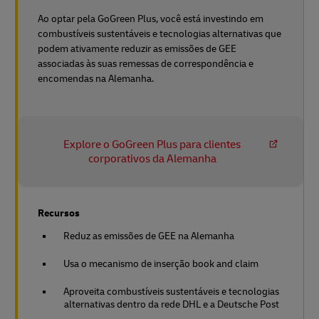
Ao optar pela GoGreen Plus, você está investindo em
combustíveis sustentáveis e tecnologias alternativas que
podem ativamente reduzir as emissões de GEE
associadas às suas remessas de correspondência e
encomendas na Alemanha.
Explore o GoGreen Plus para clientes
corporativos da Alemanha
Recursos
Reduz as emissões de GEE na Alemanha
Usa o mecanismo de inserção book and claim
Aproveita combustíveis sustentáveis e tecnologias
alternativas dentro da rede DHL e a Deutsche Post