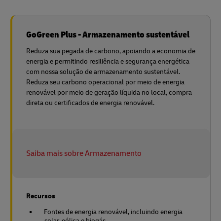
GoGreen Plus - Armazenamento sustentável
Reduza sua pegada de carbono, apoiando a economia de
energia e permitindo resiliência e segurança energética
com nossa solução de armazenamento sustentável.
Reduza seu carbono operacional por meio de energia
renovável por meio de geração líquida no local, compra
direta ou certificados de energia renovável.
Saiba mais sobre Armazenamento
Recursos
Fontes de energia renovável, incluindo energia
solar, eólica e biogás