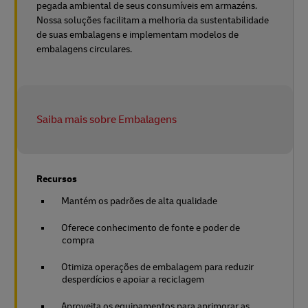
pegada ambiental de seus consumíveis em armazéns.
Nossa soluções facilitam a melhoria da sustentabilidade
de suas embalagens e implementam modelos de
embalagens circulares.
Saiba mais sobre Embalagens
Recursos
Mantém os padrões de alta qualidade
Oferece conhecimento de fonte e poder de
compra
Otimiza operações de embalagem para reduzir
desperdícios e apoiar a reciclagem
Aproveita os equipamentos para aprimorar as