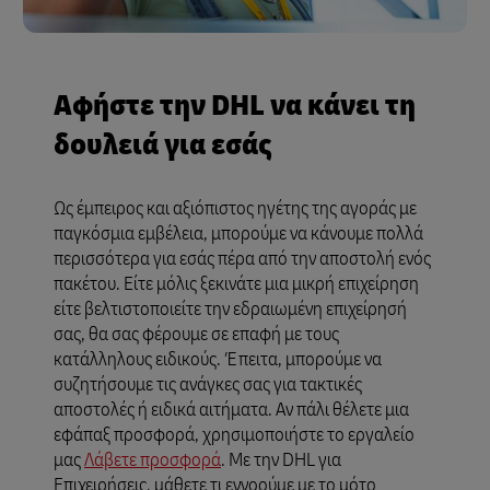
Αφήστε την DHL να κάνει τη
δουλειά για εσάς
Ως έμπειρος και αξιόπιστος ηγέτης της αγοράς με
παγκόσμια εμβέλεια, μπορούμε να κάνουμε πολλά
περισσότερα για εσάς πέρα από την αποστολή ενός
πακέτου. Είτε μόλις ξεκινάτε μια μικρή επιχείρηση
είτε βελτιστοποιείτε την εδραιωμένη επιχείρησή
σας, θα σας φέρουμε σε επαφή με τους
κατάλληλους ειδικούς. Έπειτα, μπορούμε να
συζητήσουμε τις ανάγκες σας για τακτικές
αποστολές ή ειδικά αιτήματα. Αν πάλι θέλετε μια
εφάπαξ προσφορά, χρησιμοποιήστε το εργαλείο
μας
Λάβετε προσφορά
. Με την DHL για
Επιχειρήσεις, μάθετε τι εννοούμε με το μότο