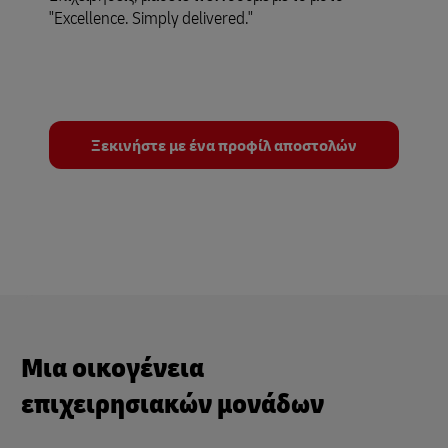
"Excellence. Simply delivered."
Ξεκινήστε με ένα προφίλ αποστολών
Μια οικογένεια
επιχειρησιακών μονάδων