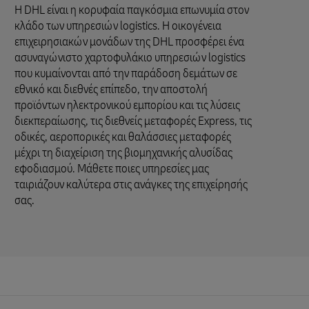
Η DHL είναι η κορυφαία παγκόσμια επωνυμία στον
κλάδο των υπηρεσιών logistics. Η οικογένεια
επιχειρησιακών μονάδων της DHL προσφέρει ένα
ασυναγώνιστο χαρτοφυλάκιο υπηρεσιών logistics
που κυμαίνονται από την παράδοση δεμάτων σε
εθνικό και διεθνές επίπεδο, την αποστολή
προϊόντων ηλεκτρονικού εμπορίου και τις λύσεις
διεκπεραίωσης, τις διεθνείς μεταφορές Express, τις
οδικές, αεροπορικές και θαλάσσιες μεταφορές
μέχρι τη διαχείριση της βιομηχανικής αλυσίδας
εφοδιασμού. Μάθετε ποιες υπηρεσίες μας
ταιριάζουν καλύτερα στις ανάγκες της επιχείρησής
σας.