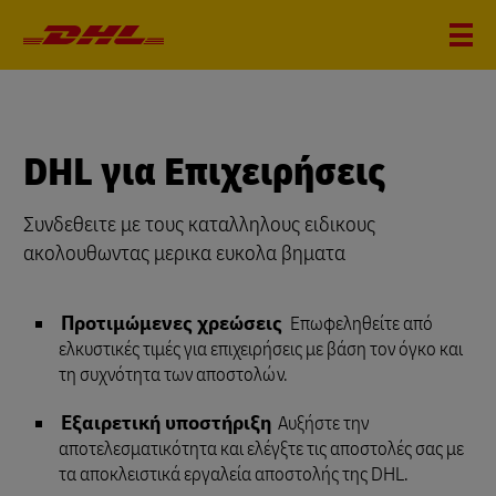
DHL για Επιχειρήσεις
Συνδεθειτε με τους καταλληλους ειδικους
ακολουθωντας μερικα ευκολα βηματα
Προτιμώμενες χρεώσεις
Επωφεληθείτε από
ελκυστικές τιμές για επιχειρήσεις με βάση τον όγκο και
τη συχνότητα των αποστολών.
Εξαιρετική υποστήριξη
Αυξήστε την
αποτελεσματικότητα και ελέγξτε τις αποστολές σας με
τα αποκλειστικά εργαλεία αποστολής της DHL.