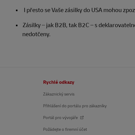
I přesto se Vaše zásilky do USA mohou zpoz
Zásilky – jak B2B, tak B2C – s deklarovate
nedotčeny.
Patička
Rychlé odkazy
Zákaznický servis
Přihlášení do portálu pro zákazníky
Portál pro vývojáře
Požádejte o firemní účet