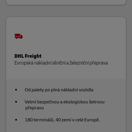
DHL Freight
Evropská nákladní silniční a železniční přeprava
Od palety po plná nákladní vozidla
Velmi bezpečnou a ekologickou šetrnou
přepravu
180 terminálů, 40 zemí v celé Evropě.