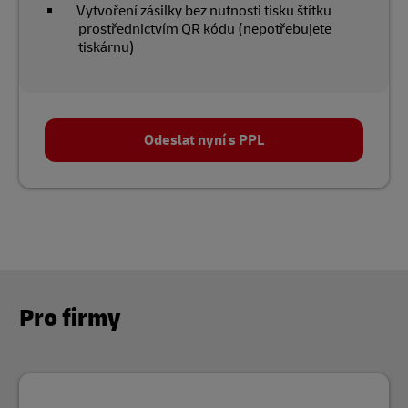
Vytvoření zásilky bez nutnosti tisku štítku
prostřednictvím QR kódu (nepotřebujete
tiskárnu)
Odeslat nyní s PPL
Pro firmy