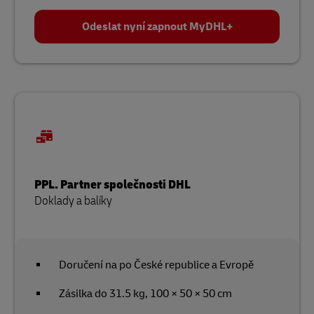
Odeslat nyní zapnout MyDHL+
PPL. Partner společnosti DHL
Doklady a balíky
Doručení na po České republice a Evropě
Zásilka do 31.5 kg, 100 × 50 × 50 cm