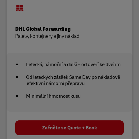
DHL Global Forwarding
Palety, kontejnery a jiný náklad
Letecká, námořní a další – od dveří ke dveřím
Od leteckých zásilek Same Day po nákladově
efektivní námořní přepravu
Minimální hmotnost kusu
Začněte se Quote + Book