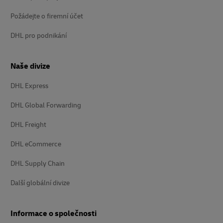
Požádejte o firemní účet
DHL pro podnikání
Naše divize
DHL Express
DHL Global Forwarding
DHL Freight
DHL eCommerce
DHL Supply Chain
Další globální divize
Informace o společnosti