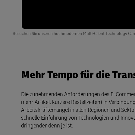
Besuchen Sie unseren hochmodernen Multi-Client Technology Cam
Mehr Tempo für die Tran
Die zunehmenden Anforderungen des E-Commerce
mehr Artikel, kürzere Bestellzeiten) in Verbindun
Arbeitskräftemangel in allen Regionen und Sekto
schnelle Einführung von Technologien und Innovat
dringender denn je ist.