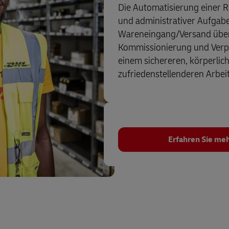
Die Automatisierung einer R
und administrativer Aufgabe
Wareneingang/Versand über
Kommissionierung und Verpac
einem sichereren, körperli
zufriedenstellenderen Arbei
Erfahren Sie me