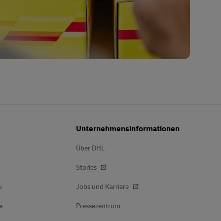
Unternehmensinformationen
Über DHL
Stories
u
Jobs und Karriere
e
Pressezentrum