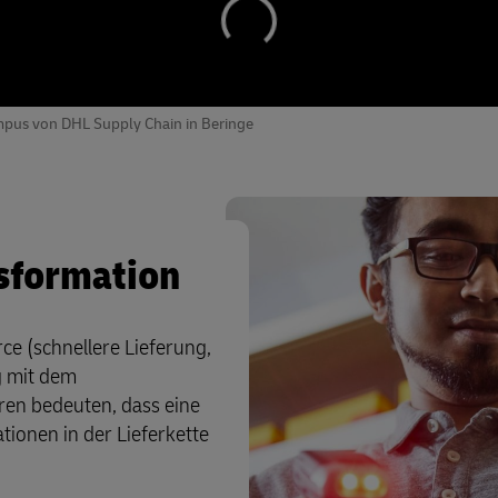
pus von DHL Supply Chain in Beringe
sformation
 (schnellere Lieferung,
g mit dem
ren bedeuten, dass eine
ionen in der Lieferkette