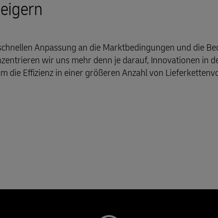
teigern
schnellen Anpassung an die Marktbedingungen und die Be
entrieren wir uns mehr denn je darauf, Innovationen in d
um die Effizienz in einer größeren Anzahl von Lieferketten