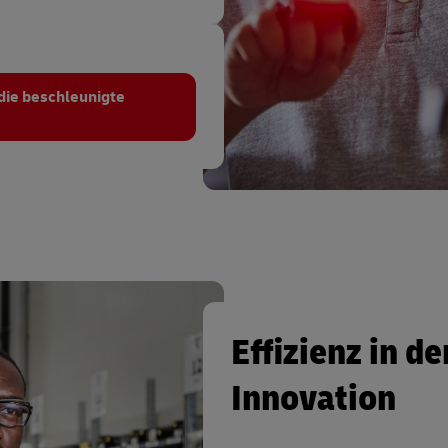
 die beschleunigte
Effizienz in d
Innovation