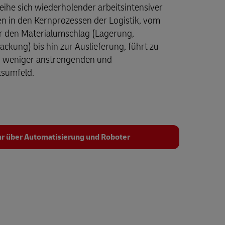
eihe sich wiederholender arbeitsintensiver
n in den Kernprozessen der Logistik, vom
 den Materialumschlag (Lagerung,
kung) bis hin zur Auslieferung, führt zu
ch weniger anstrengenden und
tsumfeld.
hr über Automatisierung und Roboter