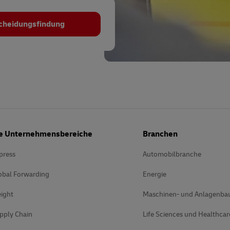
scheidungsfindung
e Unternehmensbereiche
Branchen
press
Automobilbranche
obal Forwarding
Energie
ight
Maschinen- und Anlagenba
pply Chain
Life Sciences und Healthcar