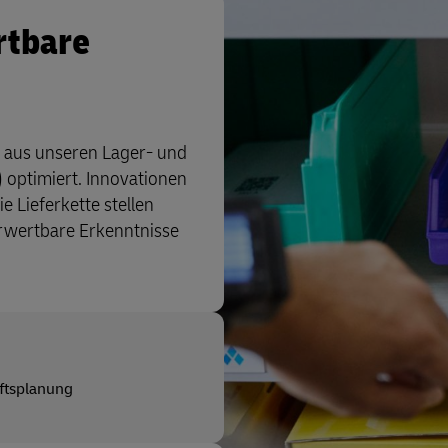
rtbare
 aus unseren Lager- und
ptimiert. Innovationen
 Lieferkette stellen
verwertbare Erkenntnisse
ftsplanung