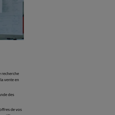
e recherche
la vente en
mande des
offres de vos