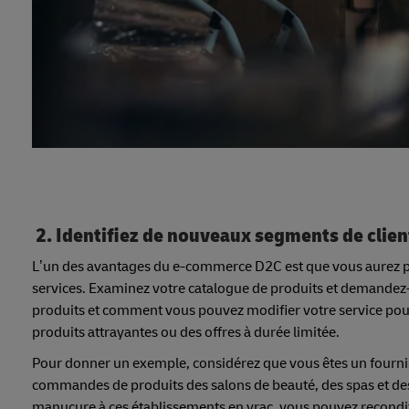
2. Identifiez de nouveaux segments de clie
L’un des avantages du e-commerce D2C est que vous aurez pl
services. Examinez votre catalogue de produits et demande
produits et comment vous pouvez modifier votre service pou
produits attrayantes ou des offres à durée limitée.
Pour donner un exemple, considérez que vous êtes un fournis
commandes de produits des salons de beauté, des spas et des
manucure à ces établissements en vrac, vous pouvez recondit