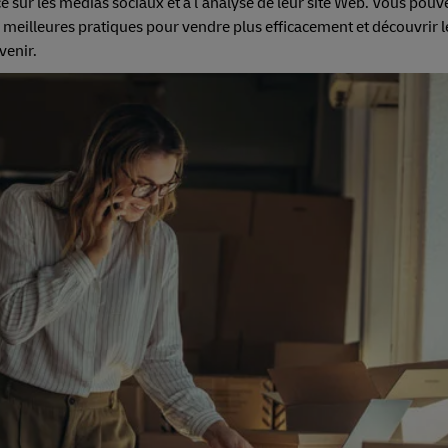
ce sur les médias sociaux et à l’analyse de leur site Web. Vous pouve
 meilleures pratiques pour vendre plus efficacement et découvrir 
venir.