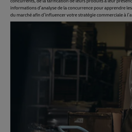
concurrents, de la tarification de leurs produits à leur présen
informations d’analyse de la concurrence pour apprendre les
du marché afin d’influencer votre stratégie commerciale à l’a