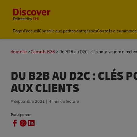
Content and Navigation
Page d'accueil
Conseils aux petites entreprises
Conseils e-commerce
domicile
Conseils B2B
Du B2B au D2C : clés pour vendre directe
DU B2B AU D2C : CLÉS
AUX CLIENTS
9 septembre 2021
4 min de lecture
Partager sur