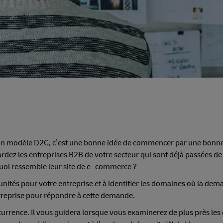
rs un modèle D2C, c’est une bonne idée de commencer par une bonn
ez les entreprises B2B de votre secteur qui sont déjà passées de 
 quoi ressemble leur site de e- commerce ?
nités pour votre entreprise et à identifier les domaines où la de
entreprise pour répondre à cette demande.
rence. Il vous guidera lorsque vous examinerez de plus près les 