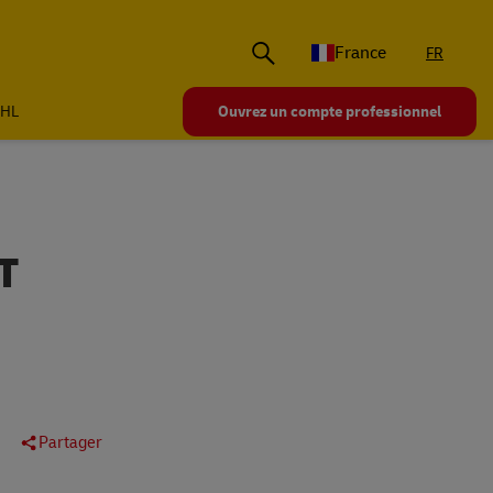
France
FR
DHL
Ouvrez un compte professionnel
T
Partager