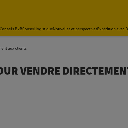
Conseils B2B
Conseil logistique
Nouvelles et perspectives
Expédition avec 
ment aux clients
 POUR VENDRE DIRECTEMEN