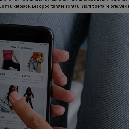
 marketplace. Les opportunités sont là, il suffit de faire preuve de