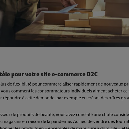
ntèle pour votre site e-commerce D2C
us de flexibilité pour commercialiser rapidement de nouveaux pr
z-vous comment les consommateurs individuels aiment acheter ce 
r répondre à cette demande, par exemple en créant des offres gr
seur de produits de beauté, vous avez constaté une chute considé
 magasins en raison de la pandémie. Au lieu de vendre des fourni
ionner les produits en « ensembles de manucure à domicile » et l