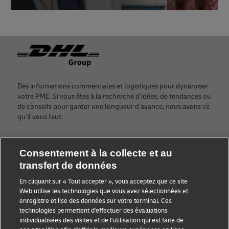
Footer
Des informations commerciales et logistiques pour dynamiser
votre PME. Si vous êtes à la recherche d’idées, de tendances ou
de conseils pour garder une longueur d’avance, nous avons ce
qu’il vous faut.
Consentement à la collecte et au
transfert de données
Catégories
Entreprises
En cliquant sur « Tout accepter », vous acceptez que ce site
Conseils aux petites
À propos de DHL
Web utilise les technologies que vous avez sélectionnées et
entreprises
enregistre et lise des données sur votre terminal. Ces
Nous contacter
technologies permettent d'effectuer des évaluations
Conseils e-commerce
individualisées des visites et de l'utilisation qui est faite de
Presse