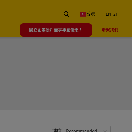
香港
EN
ZH
開立企業帳戶盡享專屬優惠！
聯繫我們
排序
Recommended