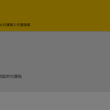
HL付運
個人付運指南
地區的付運指