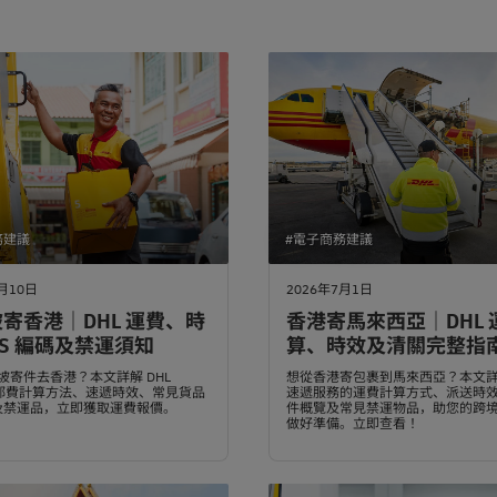
務建議
#電子商務建議
月10日
2026年7月1日
寄香港｜DHL 運費、時
香港寄馬來西亞｜DHL 
S 編碼及禁運須知
算、時效及清關完整指
坡寄件去香港？本文詳解 DHL
想從香港寄包裹到馬來西亞？本文詳解
ss 郵費計算方法、速遞時效、常見貨品
速遞服務的運費計算方式、派送時
碼及禁運品，立即獲取運費報價。
件概覽及常見禁運物品，助您的跨
做好準備。立即查看！