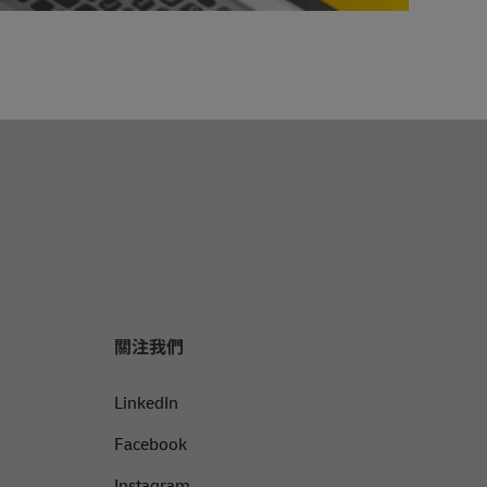
關注我們
LinkedIn
Facebook
Instagram