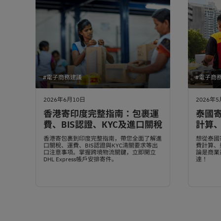
#電子商務建議
#電子商
2026年6月10日
2026年
香港寄印度完整指南：包裹運
泰國寄
費、BIS認證、KYC及進口關稅
計算
香港寄包裹到印度完整指南，帶您全面了解進
想從泰國寄
口關稅、運費、BIS認證與KYC清關要求等出
費計算、
口注意事項。掌握跨境物流關鍵，立即開立
論是商業
DHL Express帳戶安排寄件。
達！