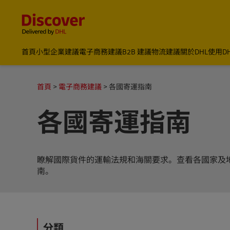
Content and Navigation
首頁
小型企業建議
電子商務建議
B2B 建議
物流建議
關於DHL
使用D
首頁
電子商務建議
各國寄運指南
各國寄運指南
瞭解國際貨件的運輸法規和海關要求。查看各國家及
南。
分類