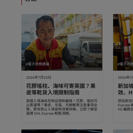
#電子商務建議
#電子商
2026年7月20日
2026年7
花膠瑤柱、海味可寄英國？果
新加坡
皮等乾貨入境限制指南
效、H
英國入境海味及物品限制嚴格！花膠、瑤柱可
想從新加
以寄運嗎？果皮、冬菇、月餅郵寄注意事項全
Expre
覽，更有禁止入境食物清單詳解。立即了解並
HS 編
選擇 DHL Express 輕鬆清關。