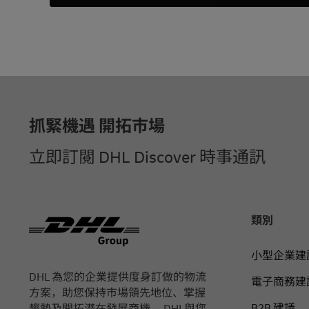
页脚
抓緊機遇 開拓市場
立即訂閱 DHL Discover 時事通訊
類別
小型企業建
DHL 為您的企業提供度身訂做的物流
電子商務建
方案，助您保持市場領先地位、掌握
B2B 建議