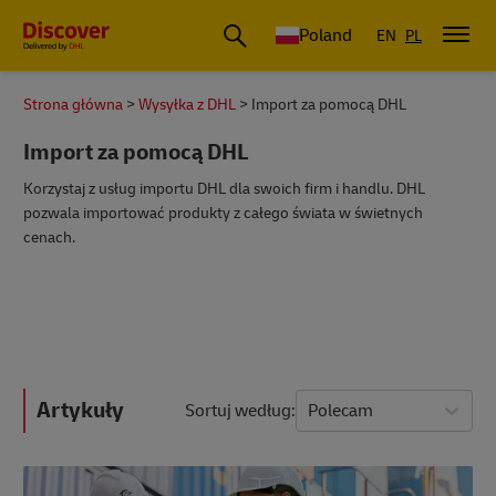
Poland
EN
PL
Strona główna
Wysyłka z DHL
Import za pomocą DHL
Import za pomocą DHL
Korzystaj z usług importu DHL dla swoich firm i handlu. DHL
pozwala importować produkty z całego świata w świetnych
cenach.
Artykuły
Sortuj według
Polecam