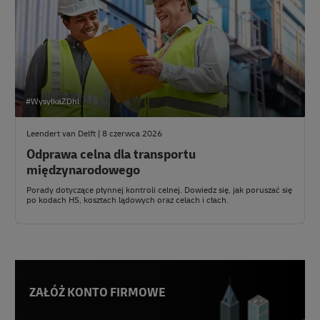
#WysyłkaZDhl
Leendert van Delft | 8 czerwca 2026
Odprawa celna dla transportu
międzynarodowego
Porady dotyczące płynnej kontroli celnej. Dowiedz się, jak poruszać się
po kodach HS, kosztach lądowych oraz celach i cłach.
ZAŁÓŻ KONTO FIRMOWE