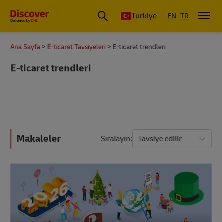
Discover Türkiye
Turkiye
EN
TR
Ana Sayfa
E-ticaret Tavsiyeleri
E-ticaret trendleri
E-ticaret trendleri
Makaleler
Sıralayın
Tavsiye edilir