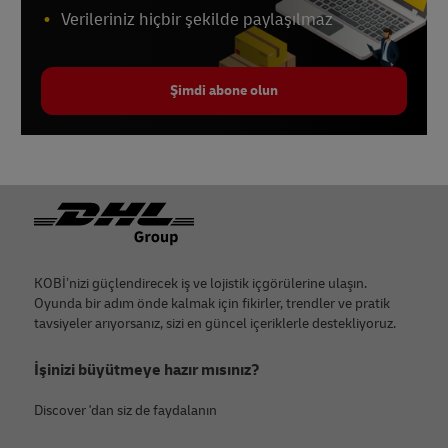
Verileriniz hiçbir şekilde paylaşılmaz
Şimdi abone olun
Footer
KOBİ’nizi güçlendirecek iş ve lojistik içgörülerine ulaşın.
Oyunda bir adım önde kalmak için fikirler, trendler ve pratik
tavsiyeler arıyorsanız, sizi en güncel içeriklerle destekliyoruz.
İşinizi büyütmeye hazır mısınız?
Discover 'dan siz de faydalanın