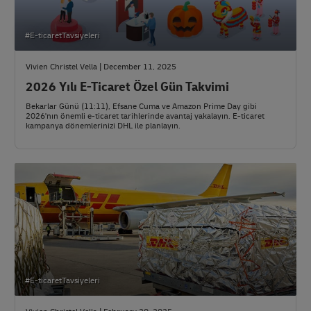
#E-ticaretTavsiyeleri
Vivien Christel Vella | December 11, 2025
2026 Yılı E-Ticaret Özel Gün Takvimi
Bekarlar Günü (11:11), Efsane Cuma ve Amazon Prime Day gibi
2026'nın önemli e-ticaret tarihlerinde avantaj yakalayın. E-ticaret
kampanya dönemlerinizi DHL ile planlayın.
#E-ticaretTavsiyeleri