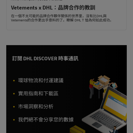
Vetements x DHL：品牌合作的教訓
在一個不太可能的品牌合作夥伴關係的世界里，沒有比DHL與
Vetements的合作更出乎意料的了。瞭解 DHL T 恤為何如此成功。
訂閱 DHL DISCOVER 時事通訊
環球物流和付運建議
實用指南和下載區
市場洞察和分析
我們絕不會分享您的數據