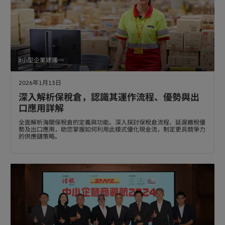
#小型企業建議
2026年1月13日
深入解析保稅倉，認識其運作流程、優勢與出
口應用詳解
全面解析海關保稅倉的定義與功能。深入探討保稅倉流程、延遲繳稅優
勢及出口應用，助您掌握如何利用此模式優化現金流，制定更具競爭力
的供應鏈策略。