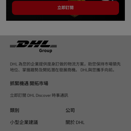
立即訂閱
页脚
DHL 為您的企業提供度身訂做的物流方案，助您保持市場領先
地位、掌握趨勢及開拓潛在發展商機。 DHL與您攜手向前。
抓緊機遇 開拓市場
立即訂閱 DHL Discover 時事通訊
類別
公司
小型企業建議
關於 DHL