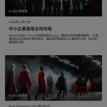
#小型企業建議
2024年11月19日
中小企業進軍全球攻略
由DHL支持的「中小企業營商導航2024」講座為您提供數碼轉型、市場
機遇和全球貿易的實用資訊。聽取業界領袖和DHL專家的分享，助您拓
展國際市場。
#小型企業建議
Anna Thompson | 2022年3月3日