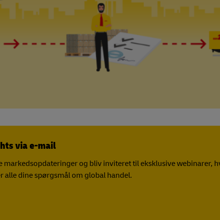
hts via e-mail
markedsopdateringer og bliv inviteret til eksklusive webinarer, h
r alle dine spørgsmål om global handel.