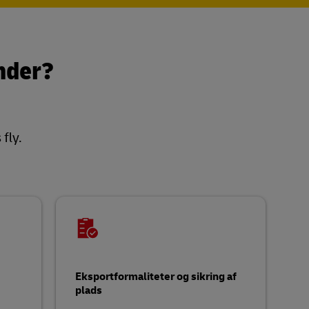
ander?
fly.
Eksportformaliteter og sikring af
plads