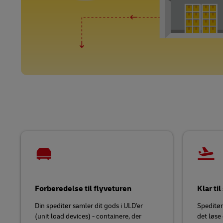
Forberedelse til flyveturen
Klar til
Din speditør samler dit gods i ULD'er
Speditør
(unit load devices) - containere, der
det løse