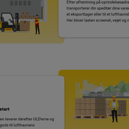
Efter afhentning på oprindelsesadr
transporterer din speditør dine varer 
et eksportlager eller til et lufthavns
Her bliver lasten screenet, vejet og 
 start
en leverer derefter ULD'erne og
 gods til lufthavnens