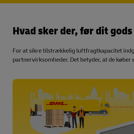
Hvad sker der, før dit gods
For at sikre tilstrækkelig luftfragtkapacitet in
partnervirksomheder. Det betyder, at de køber en 