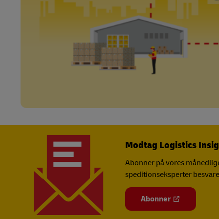
Modtag Logistics Insig
Abonner på vores månedlige 
speditionseksperter besvare
Abonner