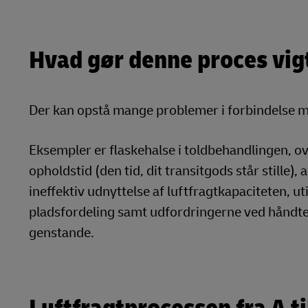
Hvad gør denne proces vig
Der kan opstå mange problemer i forbindelse me
Eksempler er flaskehalse i toldbehandlingen, ov
opholdstid (den tid, dit transitgods står stille)
ineffektiv udnyttelse af luftfragtkapaciteten, u
pladsfordeling samt udfordringerne ved håndter
genstande.