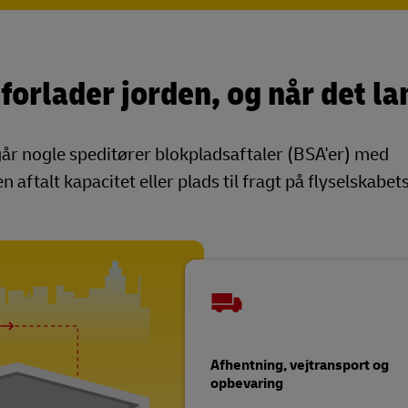
 forlader jorden, og når det l
dgår nogle speditører blokpladsaftaler (BSA'er) med
aftalt kapacitet eller plads til fragt på flyselskabets 
Afhentning, vejtransport og
opbevaring