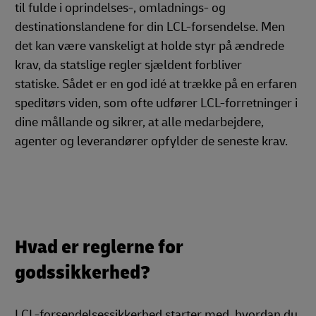
til fulde i oprindelses-, omladnings- og
destinationslandene for din LCL-forsendelse. Men
det kan være vanskeligt at holde styr på ændrede
krav, da statslige regler sjældent forbliver
statiske. Sådet er en god idé at trække på en erfaren
speditørs viden, som ofte udfører LCL-forretninger i
dine mållande og sikrer, at alle medarbejdere,
agenter og leverandører opfylder de seneste krav.
Hvad er reglerne for
godssikkerhed?
LCL-forsendelsessikkerhed starter med, hvordan du