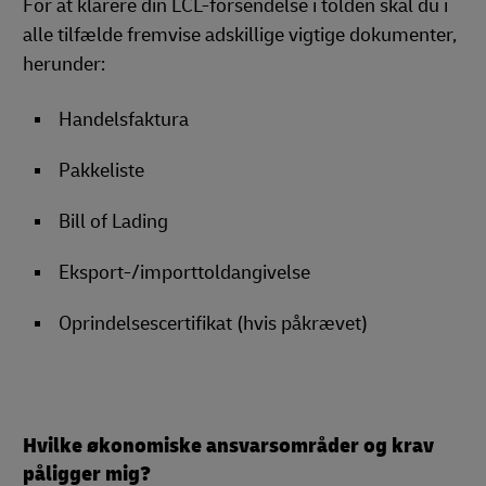
For at klarere din LCL-forsendelse i tolden skal du i
alle tilfælde fremvise adskillige vigtige dokumenter,
herunder:
Handelsfaktura
Pakkeliste
Bill of Lading
Eksport-/importtoldangivelse
Oprindelsescertifikat (hvis påkrævet)
Hvilke økonomiske ansvarsområder og krav
påligger mig?