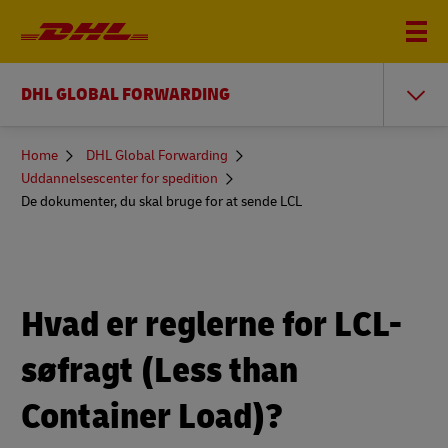
DHL GLOBAL FORWARDING
You
Home
DHL Global Forwarding
are
Uddannelsescenter for spedition
here
De dokumenter, du skal bruge for at sende LCL
Hvad er reglerne for LCL-
søfragt (Less than
Container Load)?