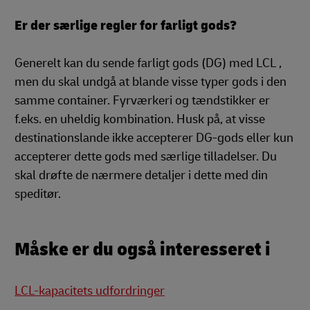
Er der særlige regler for farligt gods?
Generelt kan du sende farligt gods (DG) med LCL ,
men du skal undgå at blande visse typer gods i den
samme container. Fyrværkeri og tændstikker er
f.eks. en uheldig kombination. Husk på, at visse
destinationslande ikke accepterer DG-gods eller kun
accepterer dette gods med særlige tilladelser. Du
skal drøfte de nærmere detaljer i dette med din
speditør.
Måske er du også interesseret i
LCL-kapacitets udfordringer