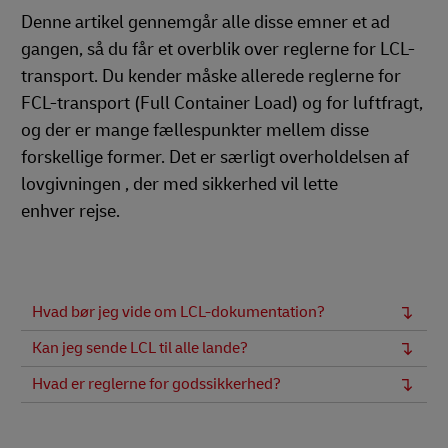
Denne artikel gennemgår alle disse emner et ad
gangen, så du får et overblik over reglerne for LCL-
transport. Du kender måske allerede reglerne for
FCL-transport (Full Container Load) og for luftfragt,
og der er mange fællespunkter mellem disse
forskellige former. Det er særligt overholdelsen af
lovgivningen , der med sikkerhed vil lette
enhver rejse.
Hvad bør jeg vide om LCL-dokumentation?
Kan jeg sende LCL til alle lande?
Hvad er reglerne for godssikkerhed?