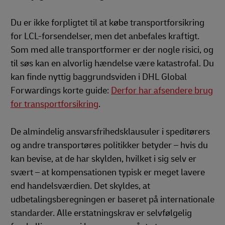
Du er ikke forpligtet til at købe transportforsikring
for LCL-forsendelser, men det anbefales kraftigt.
Som med alle transportformer er der nogle risici, og
til søs kan en alvorlig hændelse være katastrofal. Du
kan finde nyttig baggrundsviden i DHL Global
Forwardings korte guide:
Derfor har afsendere brug
for transportforsikring
.
De almindelig ansvarsfrihedsklausuler i speditørers
og andre transportøres politikker betyder – hvis du
kan bevise, at de har skylden, hvilket i sig selv er
svært – at kompensationen typisk er meget lavere
end handelsværdien. Det skyldes, at
udbetalingsberegningen er baseret på internationale
standarder. Alle erstatningskrav er selvfølgelig