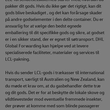
pakker dit gods. Hvis du ikke gør det rigtigt, kan dit
gods blive beskadiget , og det kan forårsage skader
på andre godselementer i den delte container. Du er
ansvarlig for at vælge den bedst egnede
emballering til dit specifikke gods og sikre, at godset
er i en sikker stand, der er egnet til søtransport. DHL
Global Forwarding kan hjælpe ved at levere
specialiserede faciliteter, materialer og services til
LCL-pakning.
Hvis du sender LCL-gods i trækasser til international
transport, særligt til Australien og New Zealand, kan
du møde et krav om, at du gasbehandler dette træ
og dit gods. Det er for at beskytte de lokale skove og
vildtlevesteder mod eventuelle fremmede insekter,
der prøver at komme med som blinde passagerer