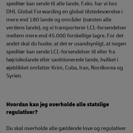
speditør kan sende til alle lande. F.eks. har vi hos
DHL Global Forwarding en global tilstedeværelse i
mere end 180 lande og områder (næsten alle
verdens lande), og vi transporterer LCL-forsendelser
mellem mere end 45.000 forskellige lagre. For det
andet skal du huske, at det er usandsynligt, at nogen
speditør kan sende LCL-forsendelser til eller fra
højrisikolande eller sanktionerede lande, hvilket i
øjeblikket omfatter Krim, Cuba, Iran, Nordkorea og
Syrien.
Hvordan kan jeg overholde alle statslige
regulativer?
Du skal overholde alle gældende love og regulativer