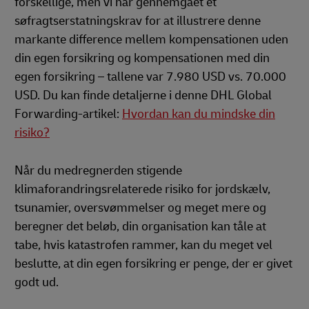
forskellige, men vi har gennemgået et
søfragtserstatningskrav for at illustrere denne
markante difference mellem kompensationen uden
din egen forsikring og kompensationen med din
egen forsikring – tallene var 7.980 USD vs. 70.000
USD. Du kan finde detaljerne i denne DHL Global
Forwarding-artikel:
Hvordan kan du mindske din
risiko?
Når du medregnerden stigende
klimaforandringsrelaterede risiko for jordskælv,
tsunamier, oversvømmelser og meget mere og
beregner det beløb, din organisation kan tåle at
tabe, hvis katastrofen rammer, kan du meget vel
beslutte, at din egen forsikring er penge, der er givet
godt ud.