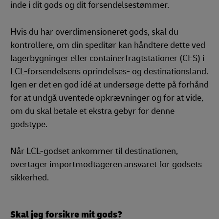
inde i dit gods og dit forsendelsestømmer.
Hvis du har overdimensioneret gods, skal du
kontrollere, om din speditør kan håndtere dette ved
lagerbygninger eller containerfragtstationer (CFS) i
LCL-forsendelsens oprindelses- og destinationsland.
Igen er det en god idé at undersøge dette på forhånd
for at undgå uventede opkrævninger og for at vide,
om du skal betale et ekstra gebyr for denne
godstype.
Når LCL-godset ankommer til destinationen,
overtager importmodtageren ansvaret for godsets
sikkerhed.
Skal jeg forsikre mit gods?