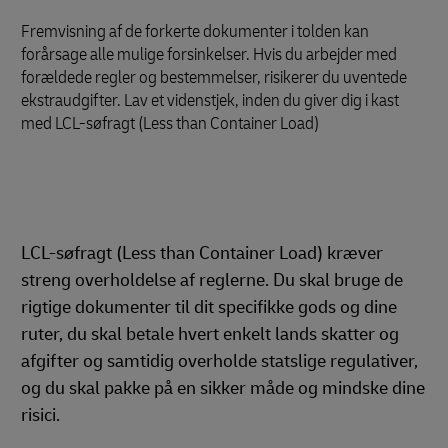
Fremvisning af de forkerte dokumenter i tolden kan
forårsage alle mulige forsinkelser. Hvis du arbejder med
forældede regler og bestemmelser, risikerer du uventede
ekstraudgifter. Lav et videnstjek, inden du giver dig i kast
med LCL-søfragt (Less than Container Load)
LCL-søfragt (Less than Container Load) kræver
streng overholdelse af reglerne. Du skal bruge de
rigtige dokumenter til dit specifikke gods og dine
ruter, du skal betale hvert enkelt lands skatter og
afgifter og samtidig overholde statslige regulativer,
og du skal pakke på en sikker måde og mindske dine
risici.