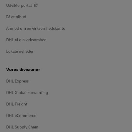
Udviklerportal
Få et tilbud
Anmod om en virksomhedskonto
DHL til din virksomhed
Lokale nyheder
Vores divisioner
DHL Express
DHL Global Forwarding
DHL Freight
DHL eCommerce
DHL Supply Chain