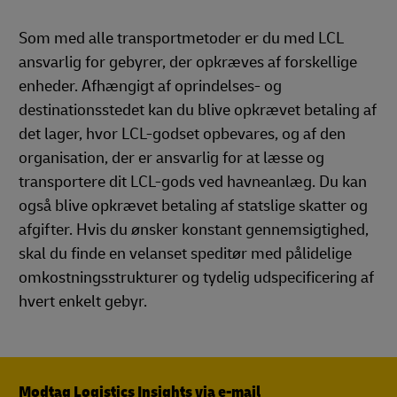
Som med alle transportmetoder er du med LCL
ansvarlig for gebyrer, der opkræves af forskellige
enheder. Afhængigt af oprindelses- og
destinationsstedet kan du blive opkrævet betaling af
det lager, hvor LCL-godset opbevares, og af den
organisation, der er ansvarlig for at læsse og
transportere dit LCL-gods ved havneanlæg. Du kan
også blive opkrævet betaling af statslige skatter og
afgifter. Hvis du ønsker konstant gennemsigtighed,
skal du finde en velanset speditør med pålidelige
omkostningsstrukturer og tydelig udspecificering af
hvert enkelt gebyr.
Modtag Logistics Insights via e-mail