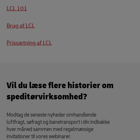
LCL 101
Brug af LCL
Prissætning af LCL
Vil du læse flere historier om
speditørvirksomhed?
Modtag de seneste nyheder omhandlende
luftfragt, søfragt og banetransport i din indbakke
hver måned sammen med regelmæssige
invitationer til vores webinarer.