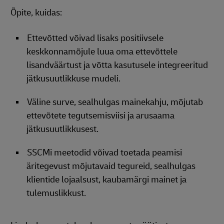
Õpite, kuidas:
Ettevõtted võivad lisaks positiivsele
keskkonnamõjule luua oma ettevõttele
lisandväärtust ja võtta kasutusele integreeritud
jätkusuutlikkuse mudeli.
Väline surve, sealhulgas mainekahju, mõjutab
ettevõtete tegutsemisviisi ja arusaama
jätkusuutlikkusest.
SSCMi meetodid võivad toetada peamisi
äritegevust mõjutavaid tegureid, sealhulgas
klientide lojaalsust, kaubamärgi mainet ja
tulemuslikkust.