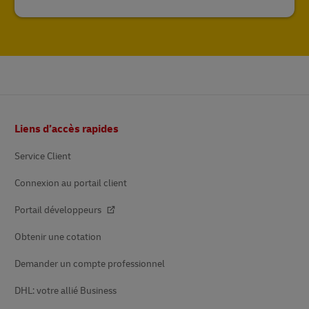
Pied
Liens d’accès rapides
de
page
Service Client
Connexion au portail client
Portail développeurs
Obtenir une cotation
Demander un compte professionnel
DHL: votre allié Business