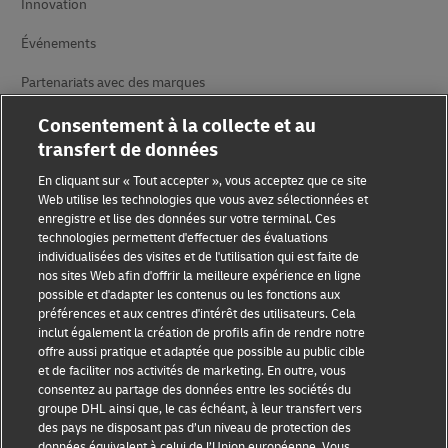
Innovation
Événements
Partenariats avec des marques
Consentement à la collecte et au
transfert de données
En cliquant sur « Tout accepter », vous acceptez que ce site
Web utilise les technologies que vous avez sélectionnées et
enregistre et lise des données sur votre terminal. Ces
technologies permettent d'effectuer des évaluations
Sensibilisation à la fraude
individualisées des visites et de l'utilisation qui est faite de
nos sites Web afin d'offrir la meilleure expérience en ligne
Mention légale
possible et d'adapter les contenus ou les fonctions aux
préférences et aux centres d'intérêt des utilisateurs. Cela
Conditions d’utilisation
inclut également la création de profils afin de rendre notre
offre aussi pratique et adaptée que possible au public cible
Avis de confidentialité
et de faciliter nos activités de marketing. En outre, vous
consentez au partage des données entre les sociétés du
Accessibilité
groupe DHL ainsi que, le cas échéant, à leur transfert vers
des pays ne disposant pas d’un niveau de protection des
Informations complémentaires
données équivalent à celui de l’Union européenne. Vous