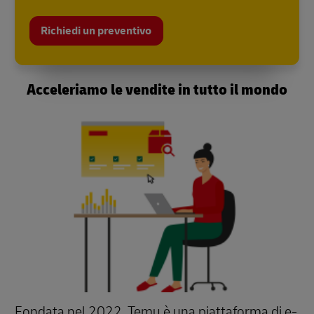
Richiedi un preventivo
Acceleriamo le vendite in tutto il mondo
Fondata nel 2022, Temu è una piattaforma di e-