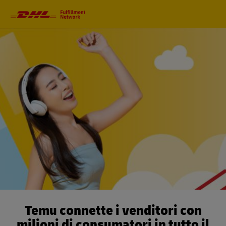
Navigazione
principale
Temu connette i venditori con
milioni di consumatori in tutto il