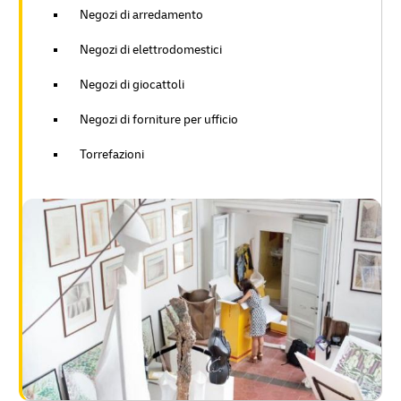
Negozi di arredamento
Negozi di elettrodomestici
Negozi di giocattoli
Negozi di forniture per ufficio
Torrefazioni