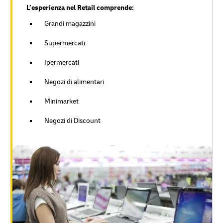
L’esperienza nel Retail comprende:
Grandi magazzini
Supermercati
Ipermercati
Negozi di alimentari
Minimarket
Negozi di Discount