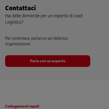
Contattaci
Hai delle domande per un esperto di Lead
Logistics?
Per cominciare, parlaci un po' della tua
organizzazione.
Parla con un esperto
Pie’
Collegamenti rapidi
di