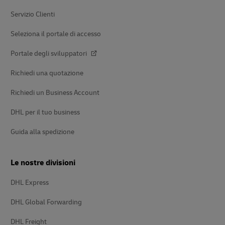
pagina
Servizio Clienti
Seleziona il portale di accesso
Portale degli sviluppatori
Richiedi una quotazione
Richiedi un Business Account
DHL per il tuo business
Guida alla spedizione
Le nostre divisioni
DHL Express
DHL Global Forwarding
DHL Freight