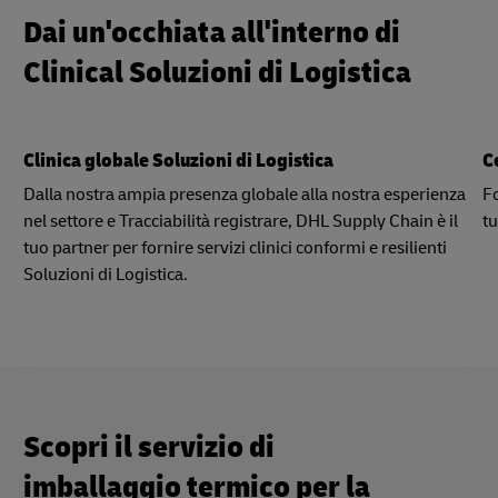
Dai un'occhiata all'interno di
Clinical Soluzioni di Logistica
Clinica globale Soluzioni di Logistica
C
Dalla nostra ampia presenza globale alla nostra esperienza
Fo
nel settore e Tracciabilità registrare, DHL Supply Chain è il
tu
tuo partner per fornire servizi clinici conformi e resilienti
Soluzioni di Logistica.
Scopri il servizio di
imballaggio termico per la