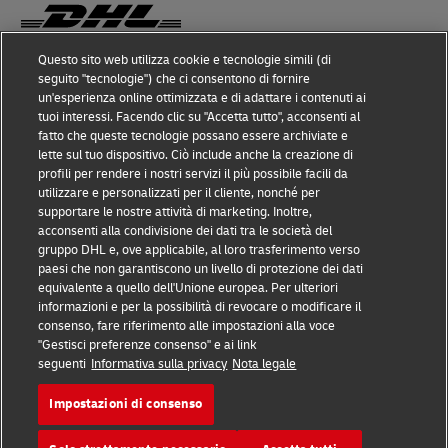
Questo sito web utilizza cookie e tecnologie simili (di
seguito "tecnologie") che ci consentono di fornire
Prevenzione delle frodi
un'esperienza online ottimizzata e di adattare i contenuti ai
tuoi interessi. Facendo clic su "Accetta tutto", acconsenti al
Nota legale
fatto che queste tecnologie possano essere archiviate e
lette sul tuo dispositivo. Ciò include anche la creazione di
Condizioni d’uso
profili per rendere i nostri servizi il più possibile facili da
utilizzare e personalizzati per il cliente, nonché per
Avviso sulla privacy
supportare le nostre attività di marketing. Inoltre,
acconsenti alla condivisione dei dati tra le società del
Accessibilità
gruppo DHL e, ove applicabile, al loro trasferimento verso
paesi che non garantiscono un livello di protezione dei dati
Altre informazioni
equivalente a quello dell'Unione europea. Per ulteriori
informazioni e per la possibilità di revocare o modificare il
Cookie
consenso, fare riferimento alle impostazioni alla voce
"Gestisci preferenze consenso" e ai link
seguenti
Informativa sulla privacy
Nota legale
Seguici
Impostazioni di consenso