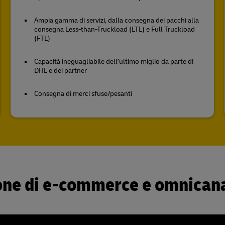
Ampia gamma di servizi, dalla consegna dei pacchi alla
consegna Less-than-Truckload (LTL) e Full Truckload
(FTL)
Capacità ineguagliabile dell’ultimo miglio da parte di
DHL e dei partner
Consegna di merci sfuse/pesanti
zione di e-commerce e omnican