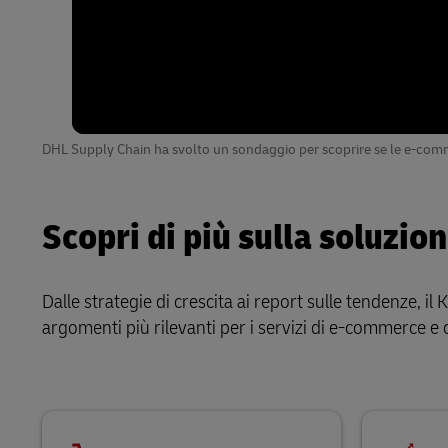
DHL Supply Chain ha svolto un sondaggio per scoprire se le e-commer
Scopri di più sulla soluzi
Dalle strategie di crescita ai report sulle tendenze, il
argomenti più rilevanti per i servizi di e-commerce e 