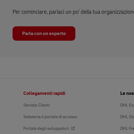
Per cominciare, parlaci un po' della tua organizzazion
Parla con un esperto
Pie’
Collegamenti rapidi
Le nos
di
pagina
Servizio Clienti
DHL Ex
Seleziona il portale di accesso
DHL Gl
Portale degli sviluppatori
DHL Fre