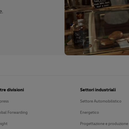
e.
tre divisioni
Settori industriali
press
Settore Automobilistico
obal Forwarding
Energetico
ight
Progettazione e produzione