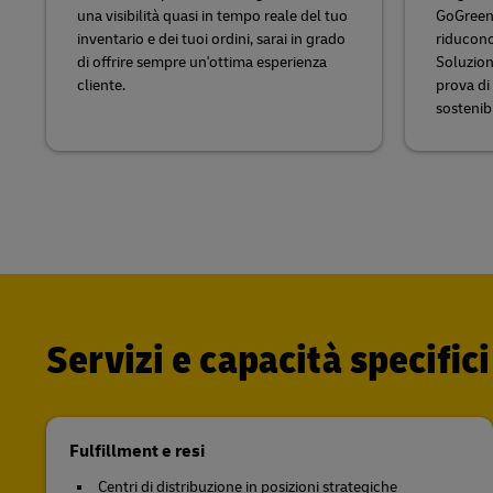
una visibilità quasi in tempo reale del tuo
GoGreen+
inventario e dei tuoi ordini, sarai in grado
riducono 
di offrire sempre un'ottima esperienza
Soluzioni
cliente.
prova di
sostenibi
Servizi e capacità specifici
Fulfillment e resi
Centri di distribuzione in posizioni strategiche