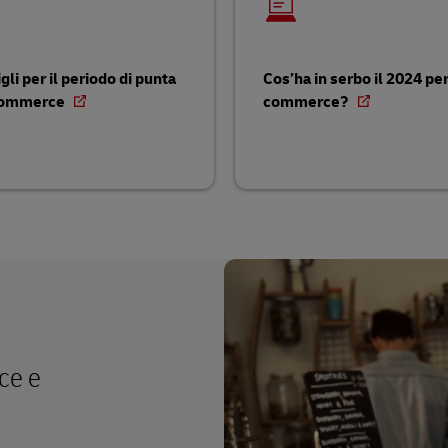
gli per il periodo di punta
Cos’ha in serbo il 2024 per
-commerce
commerce?
ce e