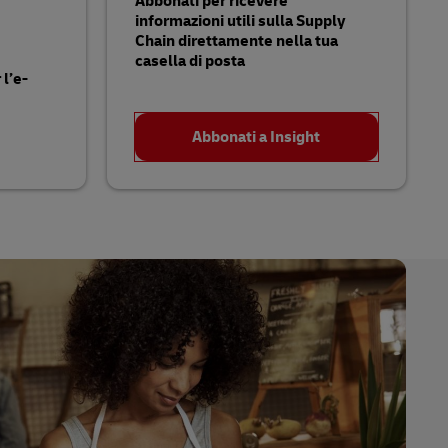
Abbonati per ricevere
informazioni utili sulla Supply
Chain direttamente nella tua
casella di posta
 l’e-
Abbonati a Insight