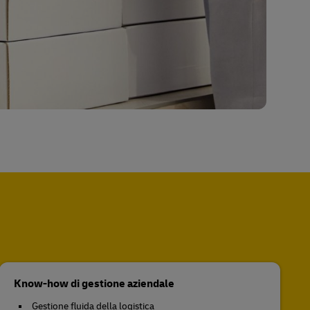
Know-how di gestione aziendale
Gestione fluida della logistica