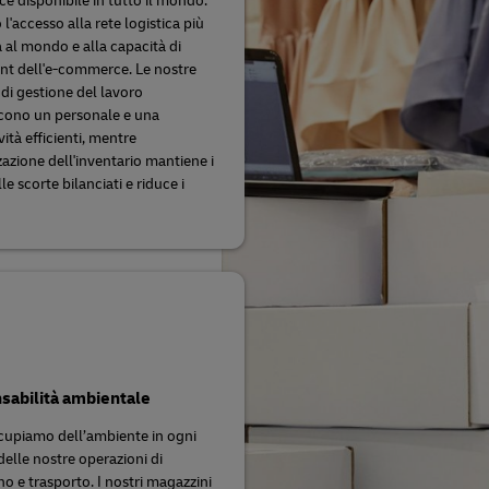
 disponibile in tutto il mondo.
l'accesso alla rete logistica più
 al mondo e alla capacità di
ent dell'e-commerce. Le nostre
 di gestione del lavoro
cono un personale e una
ità efficienti, mentre
zazione dell'inventario mantiene i
elle scorte bilanciati e riduce i
sabilità ambientale
cupiamo dell’ambiente in ogni
delle nostre operazioni di
o e trasporto. I nostri magazzini