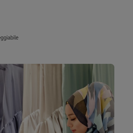
Esplora le nostre offerte aziendali
eggiabile