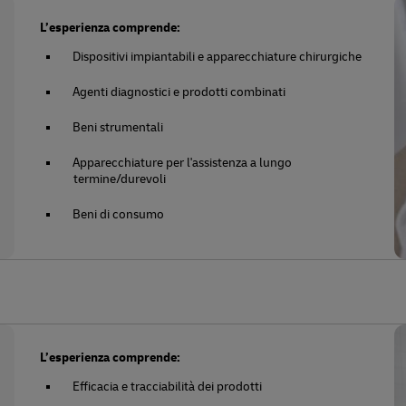
L’esperienza comprende:
Dispositivi impiantabili e apparecchiature chirurgiche
Agenti diagnostici e prodotti combinati
Beni strumentali
Apparecchiature per l'assistenza a lungo
termine/durevoli
Beni di consumo
L’esperienza comprende:
Efficacia e tracciabilità dei prodotti