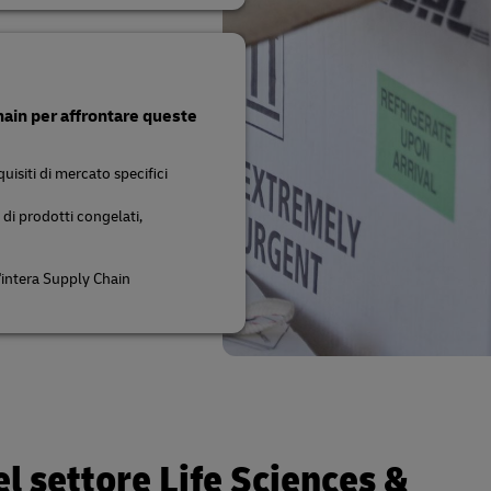
hain per affrontare queste
uisiti di mercato specifici
i prodotti congelati,
l'intera Supply Chain
 settore Life Sciences &