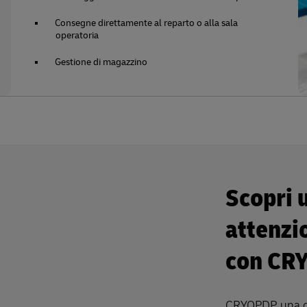
Consegne direttamente al reparto o alla sala
operatoria
Gestione di magazzino
Scopri u
attenzi
con CR
CRYOPDP, una con