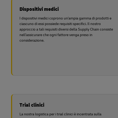
Dispositivi medici
I dispositivi medici coprono un'ampia gamma di prodotti e
ciascuno di essi possiede requisiti specifici. Il nostro
approccio a tali requisiti diversi della Supply Chain consiste
nell'assicurare che ogni fattore venga preso in
considerazione.
Trial clinici
La nostra logistica per i trial clinici è incentrata sulla