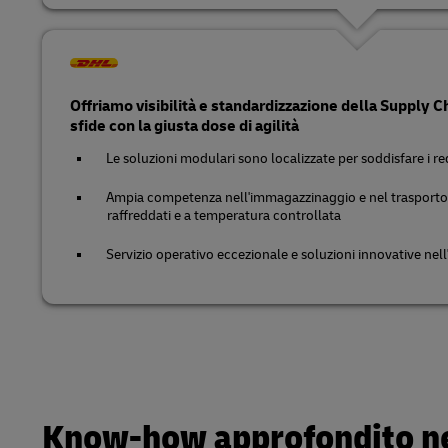
Offriamo visibilità e standardizzazione della Supply C
sfide con la giusta dose di agilità
Le soluzioni modulari sono localizzate per soddisfare i req
Ampia competenza nell'immagazzinaggio e nel trasporto d
raffreddati e a temperatura controllata
Servizio operativo eccezionale e soluzioni innovative nel
Know-how approfondito nel