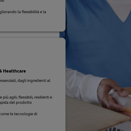
lio
iorando la flessibilità e la
 & Healthcare
senziali, dagli ingredienti al
 agili, flessibili, resilienti e
apida del prodotto
 come le tecnologie di