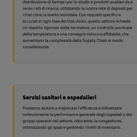
distribuzione di farmaci per lo studio e prodotti ausiliari da e
verso i siti di ricerca, utilizzando la nostra rete di depositi per
i trial clinici a livello mondiale. Con requisiti specifici e
accurati in ogni fase dei trial clinici, questo settore richiede
un rispetto rigoroso delle normative, un controllo puntuale
della temperatura e una consegna veloce e affidabile, che
aumentano la complessità della Supply Chain in modo
considerevole.
Servizi sanitari e ospedalieri
Possiamo aiutare a migliorare l’efficienza e influenzare
notevolmente la performance generale degli ospedali o dei
gruppi operanti nel settore, riducendo la congestione,
ottimizzando gli spazi e gestendo i livelli di inventario.