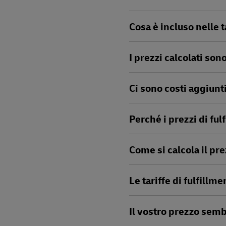
Cosa è incluso nelle t
I prezzi calcolati sono
Ci sono costi aggiunt
Perché i prezzi di fu
Come si calcola il pr
Le tariffe di fulfillm
Il vostro prezzo sem