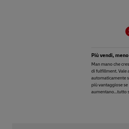
Più vendi, meno
Man mano che cresc
di fulfillment. Vale 
automaticamente sar
più vantaggiose se 
aumentano...tutto 