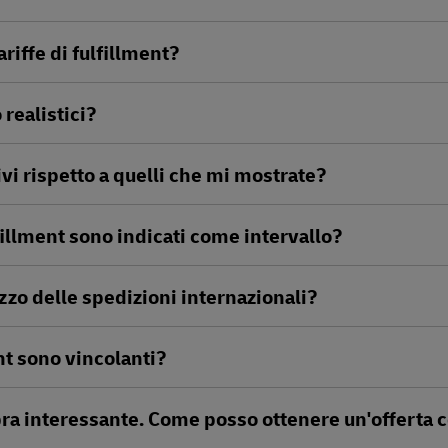
ariffe di fulfillment?
 realistici?
ivi rispetto a quelli che mi mostrate?
lfillment sono indicati come intervallo?
ezzo delle spedizioni internazionali?
ent sono vincolanti?
bra interessante. Come posso ottenere un'offerta