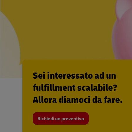
Sei interessato ad un
fulfillment scalabile?
Allora diamoci da fare.
Richiedi un preventivo