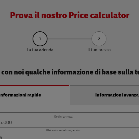
Prova il nostro Price calculator
1
2
La tua azienda
Il tuo prezzo
 con noi qualche informazione di base sulla tu
Informazioni rapide
Informazioni avanza
Ordini annuali
Ubicazione del magazzino