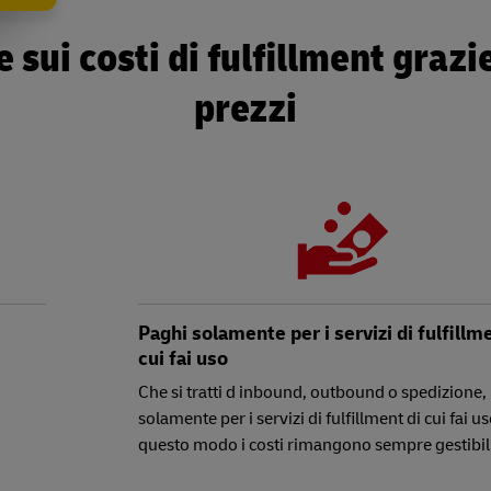
 sui costi di fulfillment grazie
prezzi
Paghi solamente per i servizi di fulfillm
cui fai uso
Che si tratti d inbound, outbound o spedizione,
solamente per i servizi di fulfillment di cui fai us
questo modo i costi rimangono sempre gestibili