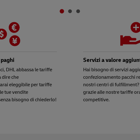
 paghi
Servizi a valore aggiun
i, DHL abbassa le tariffe
Hai bisogno di servizi agg
a dire che
confezionamento pacchi reg
ai eleggibile per tariffe
nostri centri di fulfillment?
le tue vendite
grazie alle nostre tariffe o
senza bisogno di chiederlo!
competitive.