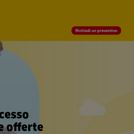
Richiedi un preventivo
ccesso
e offerte