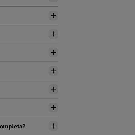
 completa?