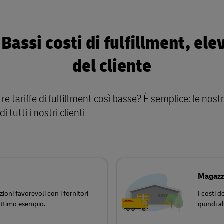
 Bassi costi di fulfillment, el
del cliente
tariffe di fulfillment così basse? È semplice: le nost
 tutti i nostri clienti
Magazzi
zioni favorevoli con i fornitori
I costi d
 ottimo esempio.
quindi a