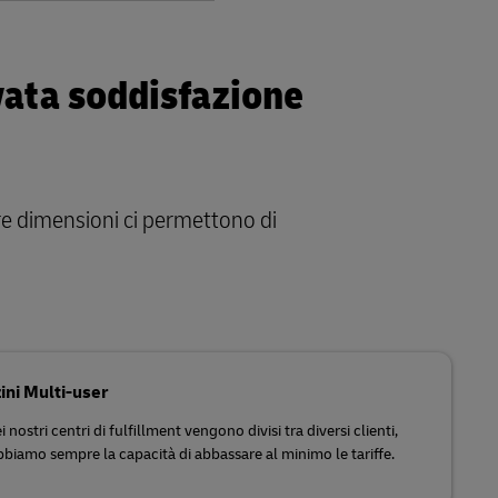
evata soddisfazione
re dimensioni ci permettono di
ni Multi-user
ei nostri centri di fulfillment vengono divisi tra diversi clienti,
bbiamo sempre la capacità di abbassare al minimo le tariffe.