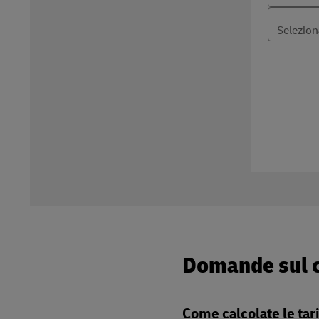
Domande sul ca
Come calcolate le tari