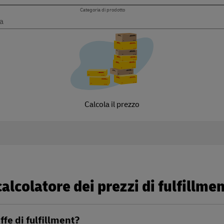
Categoria di prodotto
Calcola il prezzo
lcolatore dei prezzi di fulfillmen
ffe di fulfillment?