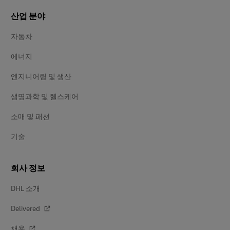
산업 분야
자동차
에너지
엔지니어링 및 생산
생명과학 및 헬스케어
소매 및 패션
기술
회사 정보
DHL 소개
Delivered
채용