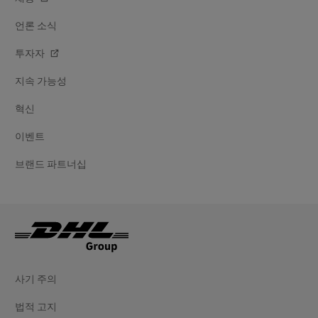
언론 소식
투자자
지속 가능성
혁신
이벤트
브랜드 파트너십
사기 주의
법적 고지