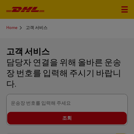
You
Home
고객 서비스
are
here
고객 서비스
담당자 연결을 위해 올바른 운송
장 번호를 입력해 주시기 바랍니
다.
운송장 번호를 입력해 주세요
조회