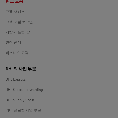
링크 모음
닥
글
고객 서비스
고객 포털 로그인
개발자 포털
견적 받기
비즈니스 고객
DHL의 사업 부문
DHL Express
DHL Global Forwarding
DHL Supply Chain
기타 글로벌 사업 부문