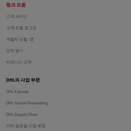
바
링크 모음
닥
글
고객 서비스
고객 포털 로그인
개발자 포털
견적 받기
비즈니스 고객
DHL의 사업 부문
DHL Express
DHL Global Forwarding
DHL Supply Chain
기타 글로벌 사업 부문