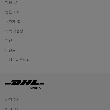
채용
언론 소식
투자자
지속 가능성
혁신
이벤트
브랜드 파트너십
사기 주의
법적 고지