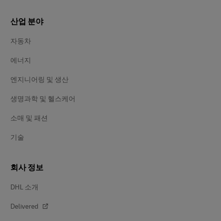
산업 분야
자동차
에너지
엔지니어링 및 생산
생명과학 및 헬스케어
소매 및 패션
기술
회사 정보
DHL 소개
Delivered