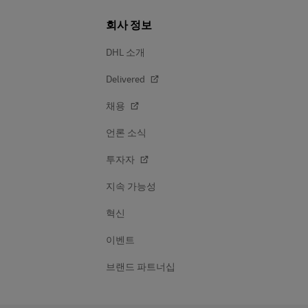
회사 정보
DHL 소개
Delivered
채용
언론 소식
투자자
지속 가능성
혁신
이벤트
브랜드 파트너십