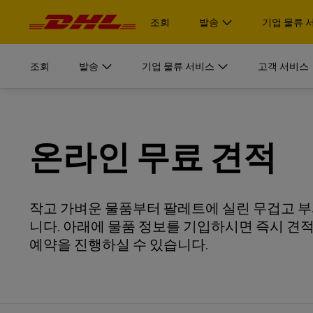
탐
?
i
색
조회
발송
기업 물류 
및
내
용
픽업 예약
기업 물류 서비스
자세히
조회
발송
기업 물류 서비스
고객 서비스
로그인
DHL Supply Chain 사업부문은 기업 조직을 위한 맞춤형
MyDHL+
서류 및 
픽업 예약
기업 물류 서비스
자세히
견적 받기
로그인
DHL Supply Chain 이 고객을 위한 완벽한 아웃소싱 물류(
개인 및 
DHL Express Commerce Solution
아보십시오.
DHL Supply Chain 사업부문은 기업 조직을 위한 맞춤형
서류 및 
MyDHL+
온라인 무료 견적
견적 받기
DHL 익
DHL Supply Chain 이 고객을 위한 완벽한 아웃소싱 물류(
myDHLi
개인 및 
온라인 예약
DHL Express Commerce Solution
아보십시오.
DHL Supply Chain 살펴보기
MySupplyChain
DHL 익
작고 가벼운 물품부터 팔레트에 실린 무겁고 부
myDHLi
온라인 예약
니다. 아래에 물품 정보를 기입하시면 즉시 견적
D
MyGTS
DHL Supply Chain 살펴보기
MySupplyChain
예약을 진행하실 수 있습니다.
DHL SameDay
D
MyGTS
LifeTrack
DHL SameDay