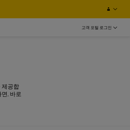
검색
Korea, Republic of 한국(대한민국)
EN
KO
고객 포털 로그인
비즈니스 고객
정기발송 고객
비즈니스 고객
 항공/해상 화
정기적으로 발송하신다면, 고객번호를
정기발송 고객
개설하고 다양한 혜택을 받아보세요
 항공/해상 화
정기적으로 발송하신다면, 고객번호를
을 제공합
개설하고 다양한 혜택을 받아보세요
면, 바로
기
정기 발송 옵션
기
정기 발송 옵션