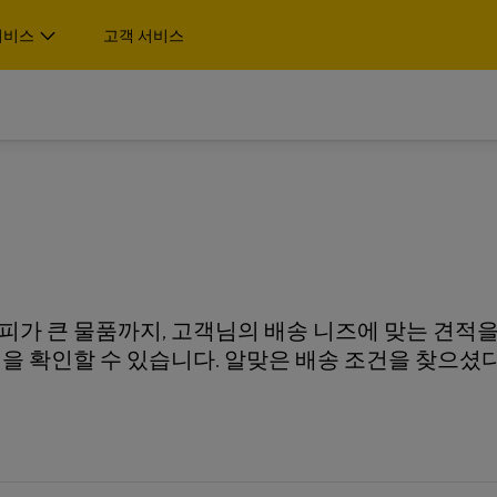
서비스
고객 서비스
서비스 지점 찾기
 알아보기
 솔루션을 제공합니다.
물품
팔레트, 컨테이너 및 화물
 알아보기
3PL) 공급업체인 이유에 대해 알
비즈니스
비즈니스 전용
 솔루션을 제공합니다.
물품
팔레트, 컨테이너 및 화물
스프레스 서비스
DHL Global Forwarding의
3PL) 공급업체인 이유에 대해 알
비즈니스
비즈니스 전용
물 운송 및 통관/물류 서비스
스프레스 서비스
DHL Global Forwarding의
피가 큰 물품까지, 고객님의 배송 니즈에 맞는 견적
물 운송 및 통관/물류 서비스
을 확인할 수 있습니다. 알맞은 배송 조건을 찾으셨다
HL 익스프레스 알아보기
화물 서비스 알아보
HL 익스프레스 알아보기
화물 서비스 알아보