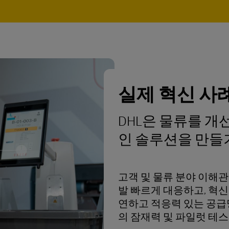
실제 혁신 사
DHL은 물류를 
인 솔루션을 만들
고객 및 물류 분야 이해
발 빠르게 대응하고, 혁신
연하고 적응력 있는 공급
의 잠재력 및 파일럿 테