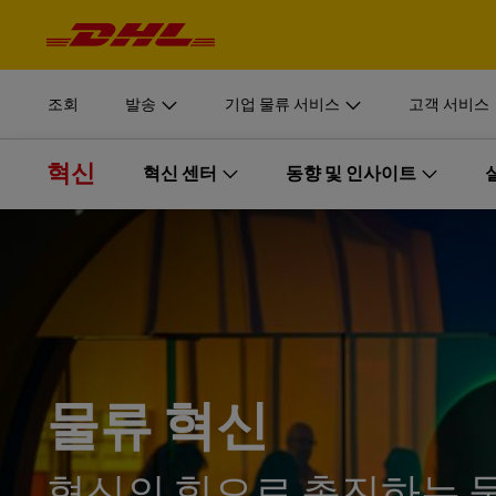
탐
색
픽업 예약
기업 물류 서비스
자세히
및
로그인
내
용
DHL Supply Chain 사업부문은 기업 조직을 위한 맞춤형
MyDHL+
서류 및 
조회
발송
기업 물류 서비스
고객 서비스
견적 받기
DHL Supply Chain 이 고객을 위한 완벽한 아웃소싱 물류(
개인 및 
DHL Express Commerce Solution
아보십시오.
혁신
픽업 예약
기업 물류 서비스
혁신 센터
동향 및 인사이트
자세히
로그인
DHL 익
myDHLi
온라인 예약
DHL Supply Chain 사업부문은 기업 조직을 위한 맞춤형
DHL Supply Chain 살펴보기
서류 및 
MyDHL+
혁신 센터
MySupplyChain
견적 받기
동향 및 인사이트
DHL Supply Chain 이 고객을 위한 완벽한 아웃소싱 물류(
개인 및 
DHL Express Commerce Solution
아보십시오.
유럽
D
MyGTS
혁신 동향 및 인사이트
DHL 익
myDHLi
아시아 태평양
온라인 예약
DHL SameDay
혁신 인사이트 라이브
DHL Supply Chain 살펴보기
MySupplyChain
미주
LifeTrack
물류 동향 레이더
물류 혁신
D
MyGTS
중동 및 아프리카
고객 포털 더 알아보기
혁신의 힘으로 촉진하는 
DHL SameDay