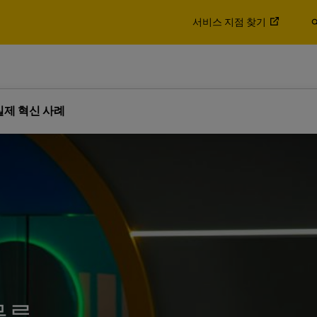
 알아보기
서비스 지점 찾기
 솔루션을 제공합니다.
물품
팔레트, 컨테이너 및 화물
3PL) 공급업체인 이유에 대해 알
비즈니스
비즈니스 전용
 알아보기
실제 혁신 사례
스프레스 서비스
DHL Global Forwarding의
물 운송 및 통관/물류 서비스
 솔루션을 제공합니다.
물품
팔레트, 컨테이너 및 화물
3PL) 공급업체인 이유에 대해 알
비즈니스
비즈니스 전용
HL 익스프레스 알아보기
화물 서비스 알아보
스프레스 서비스
DHL Global Forwarding의
물 운송 및 통관/물류 서비스
HL 익스프레스 알아보기
화물 서비스 알아보
물류