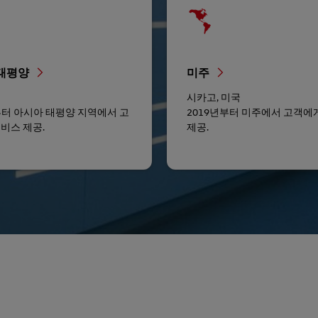
 태평양
미주
르
시카고, 미국
부터 아시아 태평양 지역에서 고
2019년부터 미주에서 고객에
비스 제공.
제공.