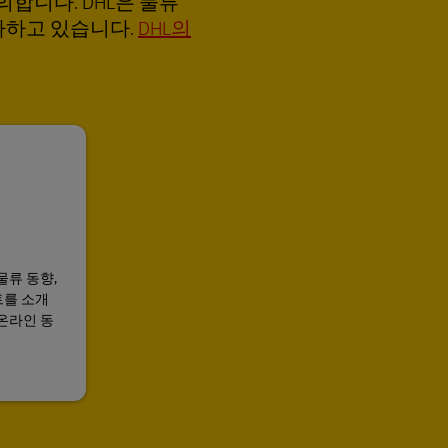
합니다. DHL은 물류
다하고 있습니다.
DHL의
물류 동향,
트를 소개
온라인 동