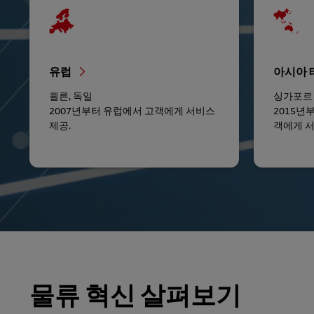
유럽
아시아
쾰른, 독일
싱가포
2007년부터 유럽에서 고객에게 서비스
2015년
제공.
객에게 서
물류 혁신 살펴보기