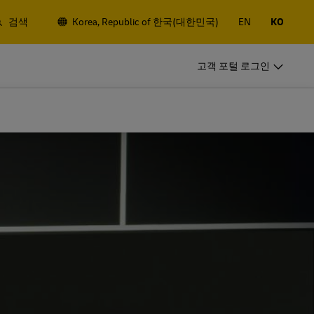
검색
Korea, Republic of 한국(대한민국)
EN
KO
비즈니스 고객
고객 포털 로그인
정기발송 고객
 항공/해상 화
정기적으로 발송하신다면, 고객번호를
개설하고 다양한 혜택을 받아보세요
비즈니스 고객
정기발송 고객
기
정기 발송 옵션
 항공/해상 화
정기적으로 발송하신다면, 고객번호를
개설하고 다양한 혜택을 받아보세요
기
정기 발송 옵션