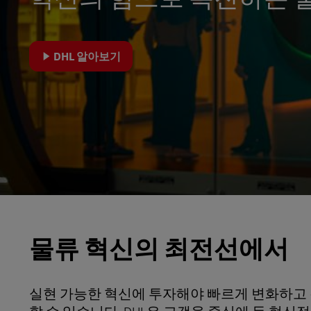
LifeTrack
DHL 알아보기
고객 포털 더 알아보기
물류 혁신의 최전선에서
실현 가능한 혁신에 투자해야 빠르게 변화하고