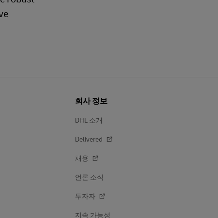
ve
회사 정보
DHL 소개
Delivered
채용
언론 소식
투자자
지속 가능성