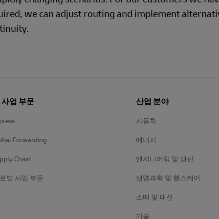
uired, we can adjust routing and implement alternati
inuity.
의 사업 부문
산업 분야
press
자동차
obal Forwarding
에너지
pply Chain
엔지니어링 및 생산
로벌 사업 부문
생명과학 및 헬스케어
소매 및 패션
기술