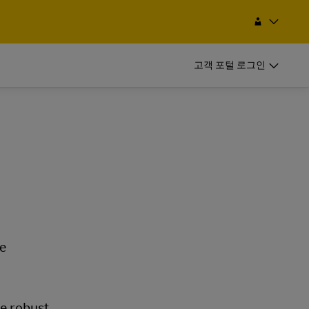
검색
Korea, Republic of 한국(대한민국)
EN
KO
고객 포털 로그인
비즈니스 고객
정기발송 고객
비즈니스 고객
 항공/해상 화
정기적으로 발송하신다면, 고객번호를
정기발송 고객
개설하고 다양한 혜택을 받아보세요
 항공/해상 화
정기적으로 발송하신다면, 고객번호를
개설하고 다양한 혜택을 받아보세요
기
정기 발송 옵션
se
기
정기 발송 옵션
e robust