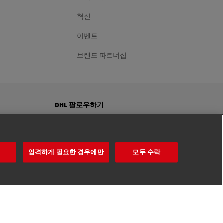
혁신
이벤트
브랜드 파트너십
DHL 팔로우하기
엄격하게 필요한 경우에만
모두 수락