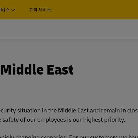
서비스
고객 서비스
서비스 지점 찾기
 알아보기
 솔루션을 제공합니다.
물품
팔레트, 컨테이너 및 화물
 알아보기
3PL) 공급업체인 이유에 대해 알
비즈니스
비즈니스 전용
 솔루션을 제공합니다.
물품
팔레트, 컨테이너 및 화물
 Middle East
스프레스 서비스
DHL Global Forwarding의
3PL) 공급업체인 이유에 대해 알
비즈니스
비즈니스 전용
물 운송 및 통관/물류 서비스
스프레스 서비스
DHL Global Forwarding의
물 운송 및 통관/물류 서비스
HL 익스프레스 알아보기
화물 서비스 알아보
rity situation in the Middle East and remain in clo
safety of our employees is our highest priority.
HL 익스프레스 알아보기
화물 서비스 알아보
pidly changing scenarios. For our customers we hav