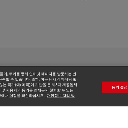
 들어, 쿠키를 통해 인터넷 페이지를 방문하는 빈
축할 수 있습니다. 또한, 이는 당사의 마케팅 활
추가 정보
쿠키 설정
않는 국가(예: 미국)에 기반을 둔 제3자 제공업체
동의 설정
리 및 사용자의 동의를 언제든지 철회할 수 있는
2026 © - all rights reserved.
 링크에서 설정을 확인하십시오.
개인정보 처리 방