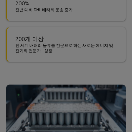
200%
전년 대비 DHL 배터리 운송 증가
200개 이상
전 세계 배터리 물류를 전문으로 하는 새로운 에너지 및
전기화 전문가 - 성장