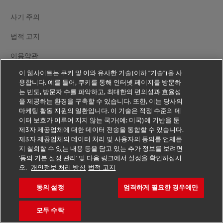
사기 주의
법적 고지
이용약관
이 웹사이트는 쿠키 및 이와 유사한 기술(이하 "기술")을 사
개인정보 처리방침
용합니다. 예를 들어, 쿠키를 통해 인터넷 페이지를 방문하
는 빈도, 방문자 수를 파악하고, 최대한의 편의성과 효율성
추가 정보
을 제공하는 환경을 구축할 수 있습니다. 또한, 이는 당사의
마케팅 활동 지원의 일환입니다. 이 기술은 적정 수준의 데
쿠키 설정
이터 보호가 이루어 지지 않는 국가(예: 미국)에 기반을 둔
제3자 제공업체에 대한 데이터 전송을 통합할 수 있습니다.
DHL 팔로우하기
제3자 제공업체의 데이터 처리 및 사용자의 동의를 언제든
지 철회할 수 있는 내용 등을 담고 있는 추가 정보를 보려면
'동의 기본 설정 관리' 및 다음 링크에서 설정을 확인하십시
오.
개인정보 처리 방침
법적 고지
동의 설정
엄격하게 필요한 경우에만
2026 © - all rights reserved.
모두 수락