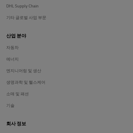
DHL Supply Chain
기타 글로벌 사업 부문
산업 분야
자동차
에너지
엔지니어링 및 생산
생명과학 및 헬스케어
소매 및 패션
기술
회사 정보