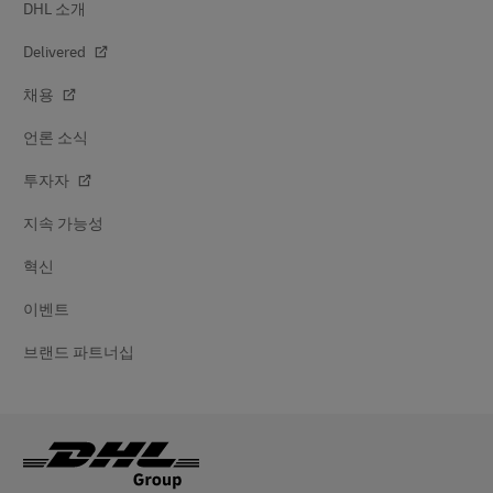
DHL 소개
Delivered
채용
언론 소식
투자자
지속 가능성
혁신
이벤트
브랜드 파트너십