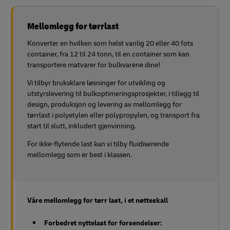
Mellomlegg for tørrlast
Konverter en hvilken som helst vanlig 20 eller 40 fots
container, fra 12 til 24 tonn, til en container som kan
transportere matvarer for bulkvarene dine!
Vi tilbyr bruksklare løsninger for utvikling og
utstyrslevering til bulkoptimeringsprosjekter, i tillegg til
design, produksjon og levering av mellomlegg for
tørrlast i polyetylen eller polypropylen, og transport fra
start til slutt, inkludert gjenvinning.
For ikke-flytende last kan vi tilby fluidiserende
mellomlegg som er best i klassen.
Våre mellomlegg for tørr last, i et nøtteskall
Forbedret nyttelast for forsendelser: