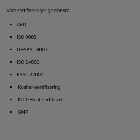
Våre sertifiseringer gir sinnsro.
AEO
ISO 9001
OHSAS 18001
ISO 14001
FSSC 22000
Kosher-sertifisering
IDCP Halal-sertifisert
GMP