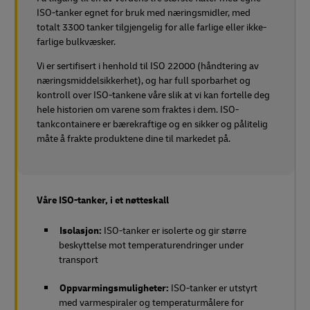
ISO-tanker egnet for bruk med næringsmidler, med
totalt 3300 tanker tilgjengelig for alle farlige eller ikke-
farlige bulkvæsker.
Vi er sertifisert i henhold til ISO 22000 (håndtering av
næringsmiddelsikkerhet), og har full sporbarhet og
kontroll over ISO-tankene våre slik at vi kan fortelle deg
hele historien om varene som fraktes i dem. ISO-
tankcontainere er bærekraftige og en sikker og pålitelig
måte å frakte produktene dine til markedet på.
Våre ISO-tanker, i et nøtteskall
Isolasjon:
ISO-tanker er isolerte og gir større
beskyttelse mot temperaturendringer under
transport
Oppvarmingsmuligheter:
ISO-tanker er utstyrt
med varmespiraler og temperaturmålere for