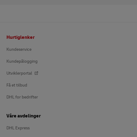
Bunntekst
Hurtiglenker
Kundeservice
Kundepålogging
Utviklerportal
Få et tilbud
DHL for bedrifter
Våre avdelinger
DHL Express