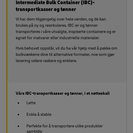
Intermediate Bulk Container (IBC)-
transportkasser og tønner
Vi har dem tilgjengelig over hele verden, og de kan
brukes på ny og resirkuleres. IBC-er og tønner
transporteres i våre utvalgte, inspiserte containere og er
egnet for matvarer eller industrielle materialer.
Hvis behovet oppstår, vil du ha vår hjelp med å pakke om
bulkvæskene dine til alternative formater, noe som gjør
levering videre raskere og enklere.
Våre IBC-transportkasser og tønner, i et nøtteskall
Lette
Enkle å stable
Perfekte for å transportere ulike produkter
samtidig