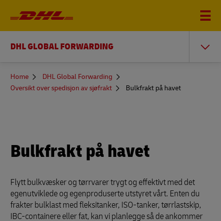
DHL GLOBAL FORWARDING
You
Home
DHL Global Forwarding
are
Oversikt over spedisjon av sjøfrakt
Bulkfrakt på havet
here
Bulkfrakt på havet
Flytt bulkvæsker og tørrvarer trygt og effektivt med det
egenutviklede og egenproduserte utstyret vårt. Enten du
frakter bulklast med fleksitanker, ISO-tanker, tørrlastskip,
IBC-containere eller fat, kan vi planlegge så de ankommer