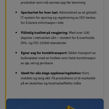
produkter som må varmes opp før tømming
Sporbarhet for hver last:
Administrert av et globalt
IT-system for sporing og registrering av ISO-tanker,
for å levere informasjon i tide
Pålitelig kvalitet på rengjøring:
Med over 100
depoter i nettverket vårt – revidert for å overholde
DHL- og ISO 22000-standarder
Egner seg for kombitransport:
Sikker transport av
bulkvæsker med en hvilken som helst kombinasjon
av sjø, vei og jernbane
Ideelt for alle slags oppbevaringsbehov:
Kort,
middels og lang sikt. Få produktene ut til markedet
på en skalerbar og kostnadseffektiv måte