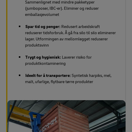
Sammenlignet med mindre pakketyper
(jumboposer, IBC-er). Eliminer og reduser
emballasjevolumet
Spar tid og penger:
Redusert arbeidskraft
reduserer tidsforbruk. Å gå fra silo til silo eliminerer
lager. Utformingen av mellomlegget reduserer
produktsvinn
Trygt og hygienisk:
Laverer risiko for
produktkontaminering
Ideelt for å transportere:
Syntetisk harpiks, mel,
malt, ufarlige, flytbare tørre produkter