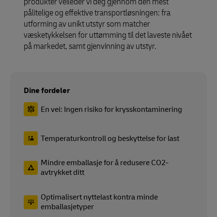
produkter veileder vi deg gjennom den mest
pålitelige og effektive transportløsningen: fra
utforming av unikt utstyr som matcher
væsketykkelsen for uttømming til det laveste nivået
på markedet, samt gjenvinning av utstyr.
Dine fordeler
En vei: Ingen risiko for krysskontaminering
Temperaturkontroll og beskyttelse for last
Mindre emballasje for å redusere CO2-
avtrykket ditt
Optimalisert nyttelast kontra minde
emballasjetyper