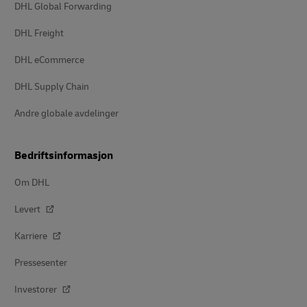
DHL Global Forwarding
DHL Freight
DHL eCommerce
DHL Supply Chain
Andre globale avdelinger
Bedriftsinformasjon
Om DHL
Levert
Karriere
Pressesenter
Investorer