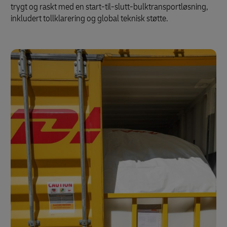
trygt og raskt med en start-til-slutt-bulktransportløsning,
inkludert tollklarering og global teknisk støtte.