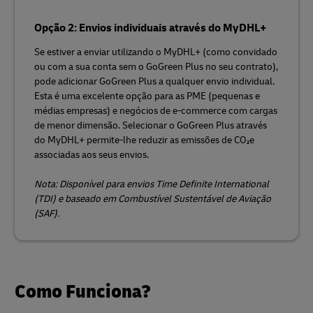
Opção 2: Envios individuais através do MyDHL+
Se estiver a enviar utilizando o MyDHL+ (como convidado
ou com a sua conta sem o GoGreen Plus no seu contrato),
pode adicionar GoGreen Plus a qualquer envio individual.
Esta é uma excelente opção para as PME (pequenas e
médias empresas) e negócios de e‑commerce com cargas
de menor dimensão. Selecionar o GoGreen Plus através
do MyDHL+ permite-lhe reduzir as emissões de CO₂e
associadas aos seus envios.
Nota: Disponível para envios Time Definite International
(TDI) e baseado em Combustível Sustentável de Aviação
(SAF).
Como Funciona?