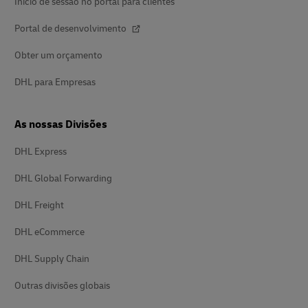
Início de sessão no portal para clientes
Portal de desenvolvimento
Obter um orçamento
DHL para Empresas
As nossas Divisões
DHL Express
DHL Global Forwarding
DHL Freight
DHL eCommerce
DHL Supply Chain
Outras divisões globais