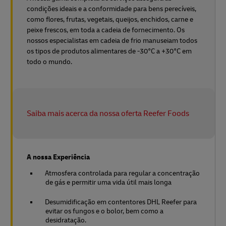
condições ideais e a conformidade para bens perecíveis,
como flores, frutas, vegetais, queijos, enchidos, carne e
peixe frescos, em toda a cadeia de fornecimento. Os
nossos especialistas em cadeia de frio manuseiam todos
os tipos de produtos alimentares de -30°C a +30°C em
todo o mundo.
Saiba mais acerca da nossa oferta Reefer Foods
A nossa Experiência
Atmosfera controlada para regular a concentração
de gás e permitir uma vida útil mais longa
Desumidificação em contentores DHL Reefer para
evitar os fungos e o bolor, bem como a
desidratação.