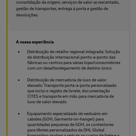
consolidação da origem, serviços de valor acrescentado,
gestão de transportes, entrega à porta e gestão de
devoluções.
A nossa experiência
Distribuição de retalho regional integrada: Solução
de distribuição internacional ponto-a-ponto das
fábricas ou centros para várias lojas/consumidores
com um desalfandegamento de destino único
Distribuição de mercadoria de luxo de valor
elevado: Transporte porta-a-porta personalizado
que inclui o registo de livrete, documentação
CITES e transporte em mão para mercadoria de
luxo de valor elevado
Equipamento especializado de vestuário em
cabides (GOH, Garments-on-hanger) para
quantidades pequenas de GOH, os contentores
para têxteis personalizados da DHL Global
Forwarding ajudam a reduzir os custos de frete e a