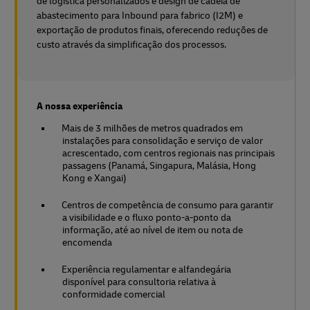
de logística personalizados e design de cadeia de
abastecimento para Inbound para fabrico (I2M) e
exportação de produtos finais, oferecendo reduções de
custo através da simplificação dos processos.
A nossa experiência
Mais de 3 milhões de metros quadrados em
instalações para consolidação e serviço de valor
acrescentado, com centros regionais nas principais
passagens (Panamá, Singapura, Malásia, Hong
Kong e Xangai)
Centros de competência de consumo para garantir
a visibilidade e o fluxo ponto-a-ponto da
informação, até ao nível de item ou nota de
encomenda
Experiência regulamentar e alfandegária
disponível para consultoria relativa à
conformidade comercial