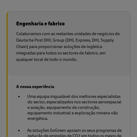
Engenharia e fabrico
Colaboramos com as restantes unidades de negócios do
Deutsche Post DHL Group (DHL Express, DHL Supply
Chain) para proporcionar soluções de logística
integradas para todos os sectores de fabrico, em
qualquer local de todo o mundo.
A nossa experiência
Uma equipa inigualável dos melhores especialistas
do sector, especializados nos sectores aeroespacial
e aviação, equipamento de construção,
equipamento industrial e exploração mineira não
energética.
As soluções GoGreen apoiam os seus programas de
redução de emissões de CO2 em todos os meios de