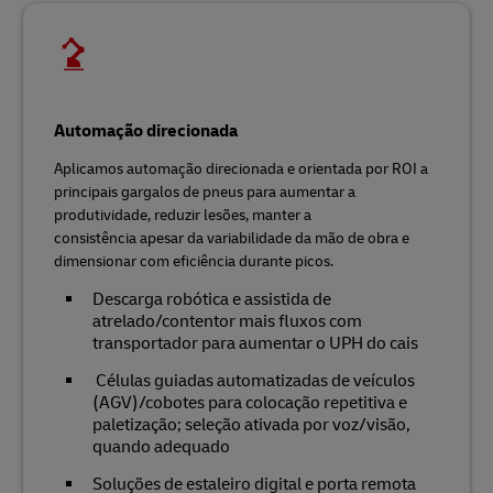
Automação direcionada
Aplicamos automação direcionada e orientada por ROI a
principais gargalos de pneus para aumentar a
produtividade, reduzir lesões, manter a
consistência apesar da variabilidade da mão de obra e
dimensionar com eficiência durante picos.
Descarga robótica e assistida de
atrelado/contentor mais fluxos com
transportador para aumentar o UPH do cais
Células guiadas automatizadas de veículos
(AGV)/cobotes para colocação repetitiva e
paletização; seleção ativada por voz/visão,
quando adequado
Soluções de estaleiro digital e porta remota