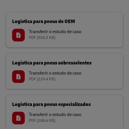
Logística para pneus de OEM
Transferir o estudo de caso
PDF
(350.3 KB)
Logística para pneus sobresselentes
Transferir o estudo de caso
PDF
(229.4 KB)
Logística para pneus especializados
Transferir o estudo de caso
PDF
(288.6 KB)