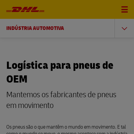
INDÚSTRIA AUTOMOTIVA
Logística para pneus de
OEM
Mantemos os fabricantes de pneus
em movimento
Os pneus são o que mantêm o mundo em movimento. E tal
como o mundo se move, o mesmo acontece com a indústria