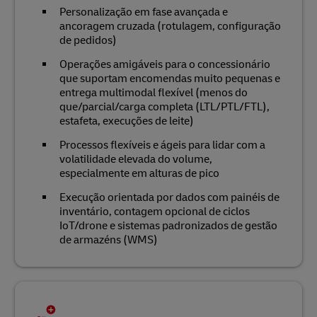
Personalização em fase avançada e
ancoragem cruzada (rotulagem, configuração
de pedidos)
Operações amigáveis para o concessionário
que suportam encomendas muito pequenas e
entrega multimodal flexível (menos do
que/parcial/carga completa (LTL/PTL/FTL),
estafeta, execuções de leite)
Processos flexíveis e ágeis para lidar com a
volatilidade elevada do volume,
especialmente em alturas de pico
Execução orientada por dados com painéis de
inventário, contagem opcional de ciclos
IoT/drone e sistemas padronizados de gestão
de armazéns (WMS)