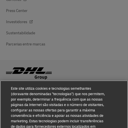
Press Center
Investidores
Sustentabilidade
Parcerias entre marcas
Este site utiliza cookies e tecnologias semelhantes
Sensibilização para Fraude
(doravante denominadas "tecnologias") que nos permitem,
por exemplo, determinar a frequência com que as nossas
Aviso legal
páginas da Internet são visitadas e o número de visitantes,
configurar as nossas ofertas para garantir a máxima
Termos de utilização
conveniência e eficiência e apoiar as nossas atividades de
marketing. Estas tecnologias podem incluir transferências
Aviso de privacidade
de dados para fornecedores externos localizados em