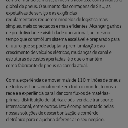
global de pneus. O aumento das contagens de SKU, as
expetativas de serviço e as exigências
regulamentares requerem modelos de logística mais
simples, mais conectados e mais eficientes. Alcançar ganhos
de produtividade e visibilidade operacional, ao mesmo
tempo que constrói um sistema escalável e preparado para
o futuro que se pode adaptar à premiumização e ao
crescimento de veículos elétricos, mudanças de canal e
estruturas de custos apertadas, é o que o mantém
como fabricante de pneus na corrida atual.
Com a experiência de mover mais de 110 milhões de pneus
de todos os tipos anualmente em todo o mundo, temos a
rede e a experiência para lidar com fluxos de matérias-
primas, distribuição de fábrica e pós-venda e transporte
internacional, entre outros. Isto é complementado pelas
nossas soluções de descarbonização e comércio
eletrónico para o ajudar a diferenciar o seu negócio.