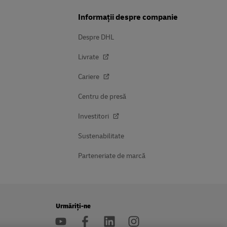
Informații despre companie
Despre DHL
Livrate
Cariere
Centru de presă
Investitori
Sustenabilitate
Parteneriate de marcă
Urmăriți-ne