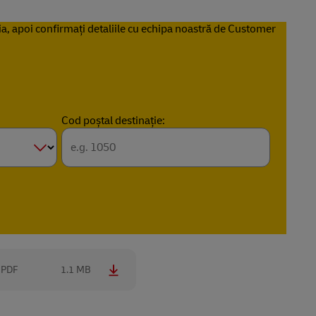
nia, apoi confirmați detaliile cu echipa noastră de Customer
Cod poștal destinație:
PDF
1.1 MB