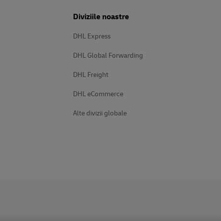
Diviziile noastre
DHL Express
DHL Global Forwarding
DHL Freight
DHL eCommerce
Alte divizii globale