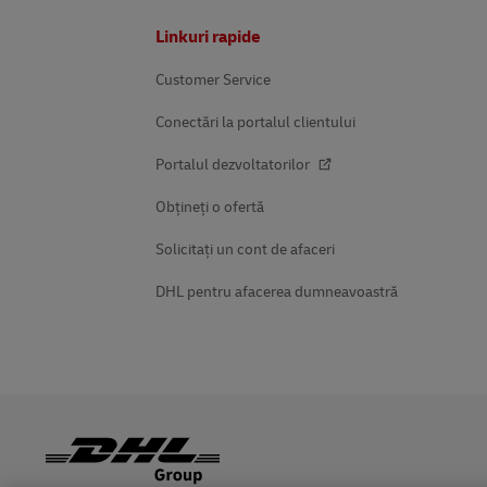
Subsol
Linkuri rapide
Customer Service
Conectări la portalul clientului
Portalul dezvoltatorilor
Obțineți o ofertă
Solicitați un cont de afaceri
DHL pentru afacerea dumneavoastră