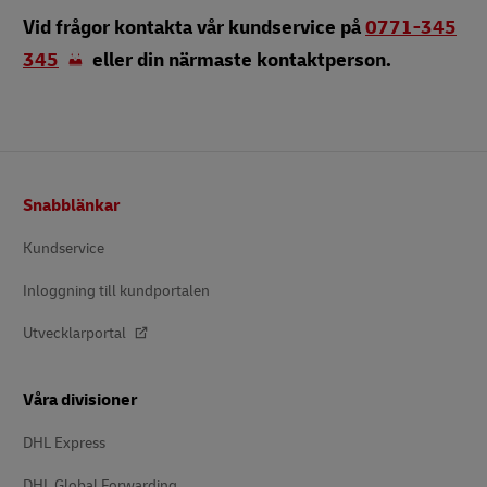
Vid frågor kontakta vår kundservice på
0771-345
345
eller din närmaste kontaktperson.
Footer
Snabblänkar
Kundservice
Inloggning till kundportalen
Utvecklarportal
Våra divisioner
DHL Express
DHL Global Forwarding