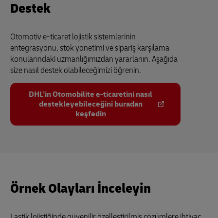
Destek
Otomotiv e-ticaret lojistik sistemlerinin
entegrasyonu, stok yönetimi ve sipariş karşılama
konularındaki uzmanlığımızdan yararlanın. Aşağıda
size nasıl destek olabileceğimizi öğrenin.
DHL’in Otomobilite e-ticaretini nasıl
destekleyebileceğini buradan
keşfedin
Örnek Olayları İnceleyin
Lastik lojistiğinde güvenilir özelleştirilmiş çözümlere ihtiyaç