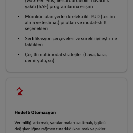
(GoGreen Plus) ile sürdürülebilir havacılık
yakıtı (SAF) programlarına erişim
Mümkün olan yerlerde elektrikli PUD (teslim
alma ve teslimat) pilotları ve modal-shift
seçenekleri
Sertifikasyon çerçeveleri ve sürekli iyileştirme
taktikleri
Çeşitli multimodal stratejiler (hava, kara,
demiryolu, su)
Hedefli Otomasyon
Verimliliği artırmak, yaralanmaları azaltmak, işgücü
değişkenliğine rağmen tutarlılığı korumak ve pikler