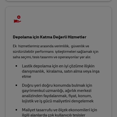
Depolama için Katma Değerli Hizmetler
Ek hizmetlerimiz arasında verimlilik, güvenlik ve
sürdürülebilir performans iyileştirmeleri sağlamak için
saha seçimi, tesis tasarımı ve operasyonlar yer alır.
Lastik depolama için en iyi çözüme ilişkin
danışmanlık, kiralama, satın alma veya inşa
etme
Doğru yeri doğru konumda bulmak için
gayrimenkul uzmanlığı, ağırlık merkezi
analizinden faydalanmak, fiyat, konum,
lojistik ve iş gücü maliyetini dengelemek
Maliyet tasarrufu ve ölçek ekonomileri için
ilgili alanlarda çok kullanıcılı tesisler