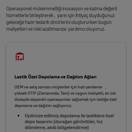
Operasyonel mükemmelliği inovasyon ve katma değerli
hizmetlerle birleştirerek , yarın için ihtiyaç duyduğunuz
geleceğe hazır tedarik zincirlerini oluştururken bugün
maliyetleri ve riski azaltmanıza yardımcı oluyoruz.
Lastik Özel Depolama ve Dağıtım Ağları
OEM ve satış sonrası müşteriler için hızlı yenileme ,
yüksek OTIF (Zamanında, Tam) ve uygun maliyetli, en üst
düzeyde dayanıklı operasyonlar sağlamak için lastiğe özel
depolama ve dağıtım sağlıyoruz.
Optimize edilmiş depolama ile lastiklere özel
depo tasarımı (durağan görüntüler, hız
dilimleme, akıllı bölgelendirme)