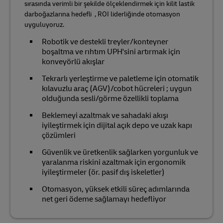
sırasında verimli bir şekilde ölçeklendirmek için kilit lastik
darboğazlarına hedefli , ROI liderliğinde otomasyon
uyguluyoruz.
Robotik ve destekli treyler/konteyner
boşaltma ve rıhtım UPH'sini artırmak için
konveyörlü akışlar
Tekrarlı yerleştirme ve paletleme için otomatik
kılavuzlu araç (AGV)/cobot hücreleri ; uygun
olduğunda sesli/görme özellikli toplama
Beklemeyi azaltmak ve sahadaki akışı
iyileştirmek için dijital açık depo ve uzak kapı
çözümleri
Güvenlik ve üretkenlik sağlarken yorgunluk ve
yaralanma riskini azaltmak için ergonomik
iyileştirmeler (ör. pasif dış iskeletler)
Otomasyon, yüksek etkili süreç adımlarında
net geri ödeme sağlamayı hedefliyor