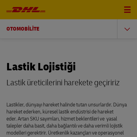
OTOMOBİLİTE
Lastik Lojistiği
Lastik üreticilerini harekete geçiririz
Lastikler, dünyayı hareket halinde tutan unsurlardır. Dünya
hareket ederken, küresel lastik endüstrisi de hareket
eder. Artan SKU sayımları, hizmet beklentileri ve yasal
talepler daha basit, daha bağlantılı ve daha verimli lojistik
modelleri gerektirir. Üretkenlik kazançları ve operasyonel