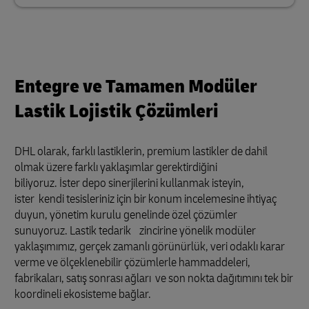
Entegre ve Tamamen Modüler
Lastik Lojistik Çözümleri
DHL olarak, farklı lastiklerin, premium lastikler de dahil
olmak üzere farklı yaklaşımlar gerektirdiğini
biliyoruz. İster depo sinerjilerini kullanmak isteyin,
ister kendi tesisleriniz için bir konum incelemesine ihtiyaç
duyun, yönetim kurulu genelinde özel çözümler
sunuyoruz. Lastik tedarik zincirine yönelik modüler
yaklaşımımız, gerçek zamanlı görünürlük, veri odaklı karar
verme ve ölçeklenebilir çözümlerle hammaddeleri,
fabrikaları, satış sonrası ağları ve son nokta dağıtımını tek bir
koordineli ekosisteme bağlar.