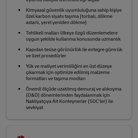
Kimyasal güvenlik uyumluluğuna sahip kişiye
özel karbon siyahı taşıma (torbalı, dökme
astarlı, yerel yeniden dökme)
Tehlikeli malları ülkeye özgü düzenlemelere
uygun şekilde kullanma konusunda uzmanlık
Kapıdan tesise görünürlük ile entegre gümrük
ve özel prosedürler
Yük ve maliyet verimliliğini en üst düzeye
çıkarmak için optimize edilmiş malzeme
formatları ve taşıma modları
Önemli ölçüde uzatılmış demuraj ve alıkoyma
(D&D) dönemlerinden faydalanmak için
Nakliyatçıya Ait Konteynerler (SOC'ler) ile
sevkiyat