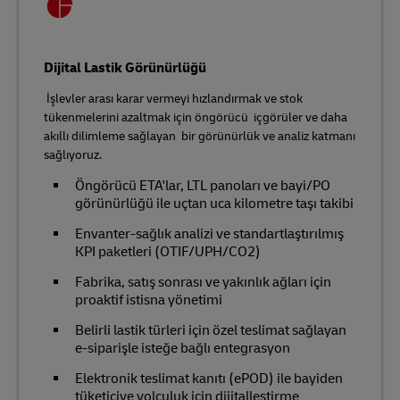
Dijital Lastik Görünürlüğü
İşlevler arası karar vermeyi hızlandırmak ve stok
tükenmelerini azaltmak için öngörücü içgörüler ve daha
akıllı dilimleme sağlayan bir görünürlük ve analiz katmanı
sağlıyoruz.
Öngörücü ETA'lar, LTL panoları ve bayi/PO
görünürlüğü ile uçtan uca kilometre taşı takibi
Envanter-sağlık analizi ve standartlaştırılmış
KPI paketleri (OTIF/UPH/CO2)
Fabrika, satış sonrası ve yakınlık ağları için
proaktif istisna yönetimi
Belirli lastik türleri için özel teslimat sağlayan
e-siparişle isteğe bağlı entegrasyon
Elektronik teslimat kanıtı (ePOD) ile bayiden
tüketiciye yolculuk için dijitalleştirme