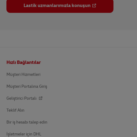
Lastik uzmanlarımızla konuşun
Altbilgi
Hızlı Bağlantılar
Müşteri Hizmetleri
Müşteri Portalına Giriş
Geliştirici Portalı
Teklif Alın
Bir iş hesabı talep edin
İşletmeler için DHL