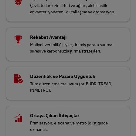
Çevik tedarik zincirleri ve ağları, akıllı lastik
envanteri yönetimi, dijitalleşme ve otomasyon.
Rekabet Avantajı
Maliyet verimliliği, iyileştirilmiş pazara sunma
süresi ve karbonsuzlaştırma stratejileri.
Düzenlilik ve Pazara Uygunluk
Tüm düzenlemelere uyum (ör. EUDR, TREAD,
INMETRO).
Ortaya Çıkan İhtiyaçlar
Primizasyon, e-ticaret ve metro lojistiğinde
uzmanlık.