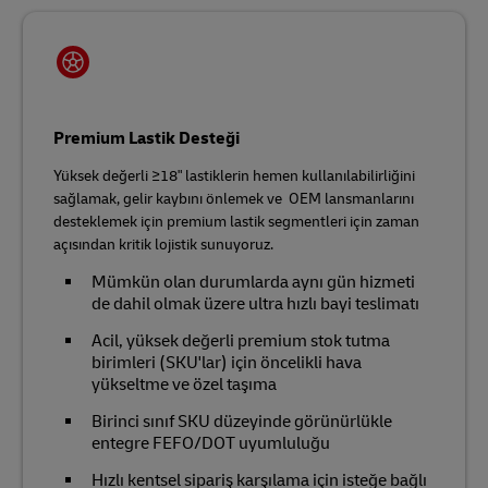
Premium Lastik Desteği
Yüksek değerli ≥18" lastiklerin hemen kullanılabilirliğini
sağlamak, gelir kaybını önlemek ve OEM lansmanlarını
desteklemek için premium lastik segmentleri için zaman
açısından kritik lojistik sunuyoruz.
Mümkün olan durumlarda aynı gün hizmeti
de dahil olmak üzere ultra hızlı bayi teslimatı
Acil, yüksek değerli premium stok tutma
birimleri (SKU'lar) için öncelikli hava
yükseltme ve özel taşıma
Birinci sınıf SKU düzeyinde görünürlükle
entegre FEFO/DOT uyumluluğu
Hızlı kentsel sipariş karşılama için isteğe bağlı