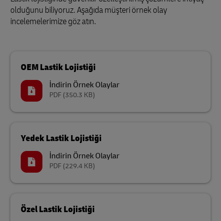
olduğunu biliyoruz. Aşağıda müşteri örnek olay
incelemelerimize göz atın.
OEM Lastik Lojistiği
İndirin Örnek Olaylar
PDF
(350.3 KB)
Yedek Lastik Lojistiği
İndirin Örnek Olaylar
PDF
(229.4 KB)
Özel Lastik Lojistiği