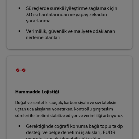
Süreçlerde sürekli iyileştirme sağlamak için
3D ısı haritalarından ve yapay zekadan
yararlanma
Verimlilik, güvenlik ve maliyete odaklanan
ilerleme planları
Hammadde Lojistiği
Doğal ve sentetik kauçuk, karbon siyahı ve sıvı lateksin
uçtan uca akışlarını yönetirken, kontrollü giriş teslim
süreleri ile üretimi stabilize ediyor ve verimliliği artırıyoruz.
Gerektiğinde coğrafi konuma bağlı toplu takip
desteği ve belge denetimi iş akışları, EUDR
uyumlu kauçuk izlenebilirliği sağlar