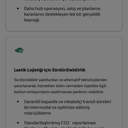
Daha hızlı operasyon, satış ve planlama
kararlarını destekleyen tek bir gerçeklik
kaynağı
Lastik Lojistiği için Sürdürülebilirlik
Sürdürülebilir yakıtlardan ve alternatif teknolojilerden
yararlanarak, hizmetten ödün vermeden lojistikle ilgili
karbon emisyonlarını azaltmanıza yardımcı olabiliriz.
Garantili kapasite ve rekabetçi transit süreleri
ile intermodal ve optimize edilmiş
rota/yükleme
Standartlaştırılmış CO2 raporlaması