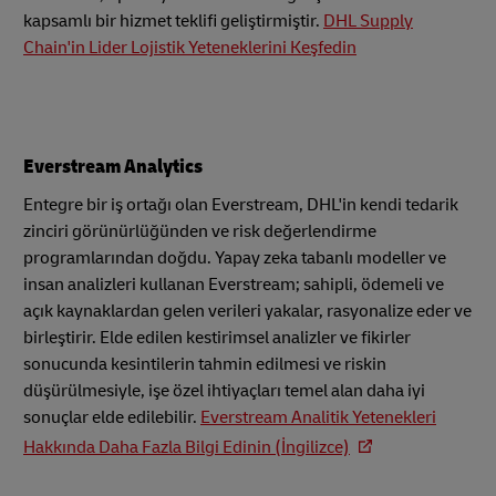
kapsamlı bir hizmet teklifi geliştirmiştir.
DHL Supply
Chain'in Lider Lojistik Yeteneklerini Keşfedin
Everstream Analytics
Entegre bir iş ortağı olan Everstream, DHL'in kendi tedarik
zinciri görünürlüğünden ve risk değerlendirme
programlarından doğdu. Yapay zeka tabanlı modeller ve
insan analizleri kullanan Everstream; sahipli, ödemeli ve
açık kaynaklardan gelen verileri yakalar, rasyonalize eder ve
birleştirir. Elde edilen kestirimsel analizler ve fikirler
sonucunda kesintilerin tahmin edilmesi ve riskin
düşürülmesiyle, işe özel ihtiyaçları temel alan daha iyi
sonuçlar elde edilebilir.
Everstream Analitik Yetenekleri
Hakkında Daha Fazla Bilgi Edinin (İngilizce)