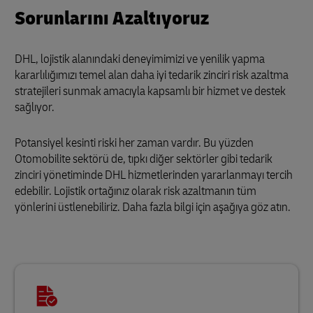
Sorunlarını Azaltıyoruz
DHL, lojistik alanındaki deneyimimizi ve yenilik yapma
kararlılığımızı temel alan daha iyi tedarik zinciri risk azaltma
stratejileri sunmak amacıyla kapsamlı bir hizmet ve destek
sağlıyor.
Potansiyel kesinti riski her zaman vardır. Bu yüzden
Otomobilite sektörü de, tıpkı diğer sektörler gibi tedarik
zinciri yönetiminde DHL hizmetlerinden yararlanmayı tercih
edebilir. Lojistik ortağınız olarak risk azaltmanın tüm
yönlerini üstlenebiliriz. Daha fazla bilgi için aşağıya göz atın.