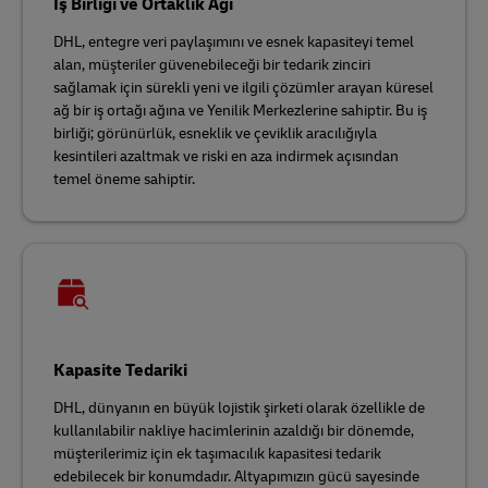
İş Birliği ve Ortaklık Ağı
DHL, entegre veri paylaşımını ve esnek kapasiteyi temel
alan, müşteriler güvenebileceği bir tedarik zinciri
sağlamak için sürekli yeni ve ilgili çözümler arayan küresel
ağ bir iş ortağı ağına ve Yenilik Merkezlerine sahiptir. Bu iş
birliği; görünürlük, esneklik ve çeviklik aracılığıyla
kesintileri azaltmak ve riski en aza indirmek açısından
temel öneme sahiptir.
Kapasite Tedariki
DHL, dünyanın en büyük lojistik şirketi olarak özellikle de
kullanılabilir nakliye hacimlerinin azaldığı bir dönemde,
müşterilerimiz için ek taşımacılık kapasitesi tedarik
edebilecek bir konumdadır. Altyapımızın gücü sayesinde