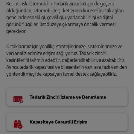
Kesinti riski Otomobilite tedarik zincirleri için de geçerli
olduğundan, Otomobilite şirketlerinin küresel lojistik ağları
genelinde esnekliği, çevikliği, uyarlanabilirliği ve dijital
görünürlüğü en üst düzeye çıkarmaya öncelik vermesi
gerekiyor.
Ortaklarımız için yenilikçi stratejilerimize, sistemlerimize ve
veri analizlerimize erişim sağlıyoruz. Tedarik zinciri
kesintilerini tahmin edebilir, değerlendirebilir ve azaltabiliriz.
Ayrıca tedarik kapasitesi ve bileşenlerin yanı sıra hızlı yeniden
yönlendirmeyi de kapsayan temel destek sağlayabiliriz.
Tedarik Zinciri İzleme ve Denetleme
Kapasiteye Garantili Erişim