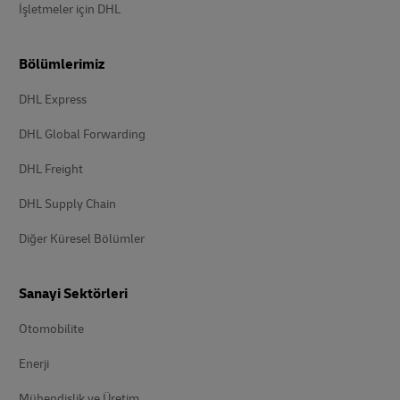
İşletmeler için DHL
Bölümlerimiz
DHL Express
DHL Global Forwarding
DHL Freight
DHL Supply Chain
Diğer Küresel Bölümler
Sanayi Sektörleri
Otomobilite
Enerji
Mühendislik ve Üretim