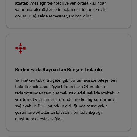
azaltabilmesi için teknoloji ve veri ortaklıklarından
yararlanarak müşterilerin uçtan uca tedarik zinciri
görünürlüğü elde etmesine yardımcı olur.
Birden Fazla Kaynaktan Bileşen Tedariki
Yarı iletken tabanlı öğeler gibi bulunması zor bileşenleri,
tedarik zinciri aracılığıyla birden fazla Otomobilite
tedarikçisinden temin etmek, riski etkili şekilde azaltabilir
ve otomotiv üretim sektöründe üretkenliği sürdürmeyi
sağlayabilir. DHL, mümkün olduğunda tesise yakın
çözümlere odaklanan kapsamlı bir tedarikçi ağı
oluşturarak destek sağlar.