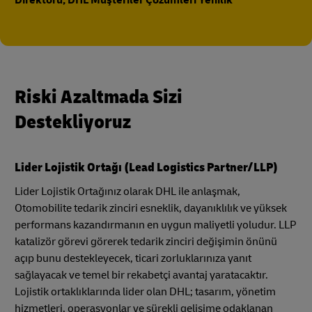
Direktörü, DHL Müşteriler Çözümleri Yenilik
Riski Azaltmada Sizi
Destekliyoruz
Lider Lojistik Ortağı (Lead Logistics Partner/LLP)
Lider Lojistik Ortağınız olarak DHL ile anlaşmak,
Otomobilite tedarik zinciri esneklik, dayanıklılık ve yüksek
performans kazandırmanın en uygun maliyetli yoludur. LLP
katalizör görevi görerek tedarik zinciri değişimin önünü
açıp bunu destekleyecek, ticari zorluklarınıza yanıt
sağlayacak ve temel bir rekabetçi avantaj yaratacaktır.
Lojistik ortaklıklarında lider olan DHL; tasarım, yönetim
hizmetleri, operasyonlar ve sürekli gelişime odaklanan