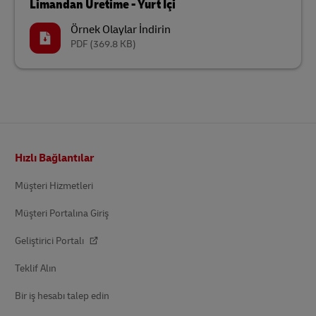
Limandan Üretime - Yurt İçi
Örnek Olaylar İndirin
PDF
(369.8 KB)
Altbilgi
Hızlı Bağlantılar
Müşteri Hizmetleri
Müşteri Portalına Giriş
Geliştirici Portalı
Teklif Alın
Bir iş hesabı talep edin