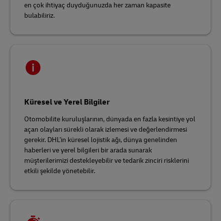
en çok ihtiyaç duyduğunuzda her zaman kapasite
bulabiliriz.
Küresel ve Yerel Bilgiler
Otomobilite kuruluşlarının, dünyada en fazla kesintiye yol
açan olayları sürekli olarak izlemesi ve değerlendirmesi
gerekir. DHL'in küresel lojistik ağı, dünya genelinden
haberleri ve yerel bilgileri bir arada sunarak
müşterilerimizi destekleyebilir ve tedarik zinciri risklerini
etkili şekilde yönetebilir.