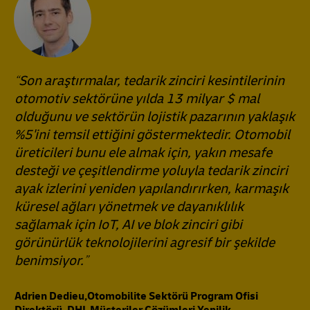
Son araştırmalar, tedarik zinciri kesintilerinin
otomotiv sektörüne yılda 13 milyar $ mal
olduğunu ve sektörün lojistik pazarının yaklaşık
%5'ini temsil ettiğini göstermektedir. Otomobil
üreticileri bunu ele almak için, yakın mesafe
desteği ve çeşitlendirme yoluyla tedarik zinciri
ayak izlerini yeniden yapılandırırken, karmaşık
küresel ağları yönetmek ve dayanıklılık
sağlamak için IoT, AI ve blok zinciri gibi
görünürlük teknolojilerini agresif bir şekilde
benimsiyor.
Adrien Dedieu,Otomobilite Sektörü Program Ofisi