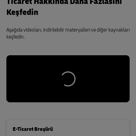
Ticaret Hakkında Daha Fazlasını
Keşfedin
Aşağıda videoları, indirilebilir materyalleri ve diğer kaynakları
keşfedin.
E-Ticaret Broşürü