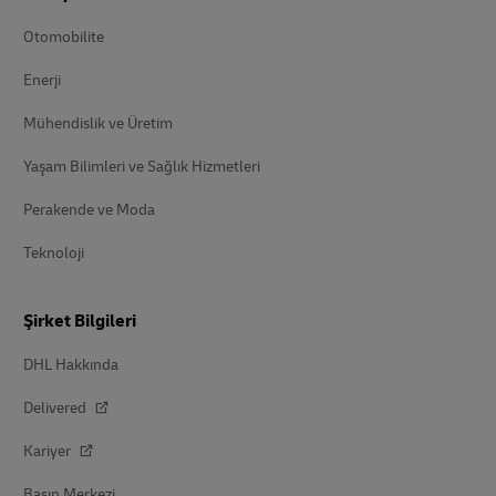
Otomobilite
Enerji
Mühendislik ve Üretim
Yaşam Bilimleri ve Sağlık Hizmetleri
Perakende ve Moda
Teknoloji
Şirket Bilgileri
DHL Hakkında
Delivered
Kariyer
Basın Merkezi