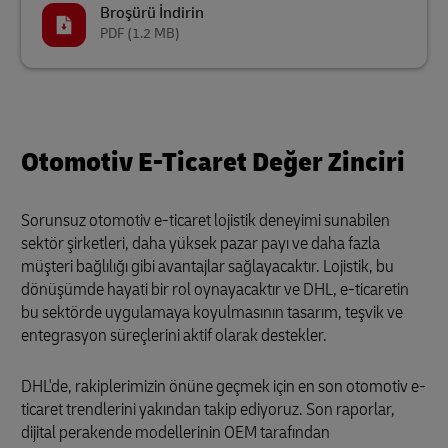
Broşürü İndirin
PDF
(1.2 MB)
Otomotiv E-Ticaret Değer Zinciri
Sorunsuz otomotiv e-ticaret lojistik deneyimi sunabilen
sektör şirketleri, daha yüksek pazar payı ve daha fazla
müşteri bağlılığı gibi avantajlar sağlayacaktır. Lojistik, bu
dönüşümde hayati bir rol oynayacaktır ve DHL, e-ticaretin
bu sektörde uygulamaya koyulmasının tasarım, teşvik ve
entegrasyon süreçlerini aktif olarak destekler.
DHL'de, rakiplerimizin önüne geçmek için en son otomotiv e-
ticaret trendlerini yakından takip ediyoruz. Son raporlar,
dijital perakende modellerinin OEM tarafından