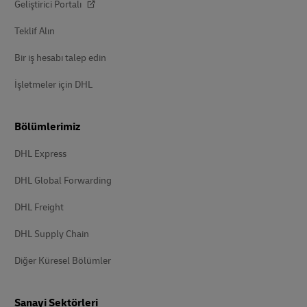
Geliştirici Portalı
Teklif Alın
Bir iş hesabı talep edin
İşletmeler için DHL
Bölümlerimiz
DHL Express
DHL Global Forwarding
DHL Freight
DHL Supply Chain
Diğer Küresel Bölümler
Sanayi Sektörleri