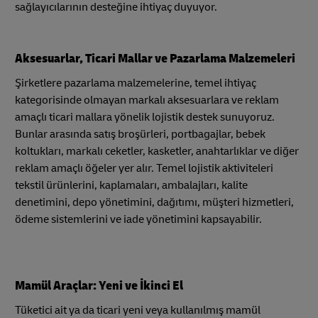
sağlayıcılarının desteğine ihtiyaç duyuyor.
Aksesuarlar, Ticari Mallar ve Pazarlama Malzemeleri
Şirketlere pazarlama malzemelerine, temel ihtiyaç
kategorisinde olmayan markalı aksesuarlara ve reklam
amaçlı ticari mallara yönelik lojistik destek sunuyoruz.
Bunlar arasında satış broşürleri, portbagajlar, bebek
koltukları, markalı ceketler, kasketler, anahtarlıklar ve diğer
reklam amaçlı öğeler yer alır. Temel lojistik aktiviteleri
tekstil ürünlerini, kaplamaları, ambalajları, kalite
denetimini, depo yönetimini, dağıtımı, müşteri hizmetleri,
ödeme sistemlerini ve iade yönetimini kapsayabilir.
Mamül Araçlar: Yeni ve İkinci El
Tüketici ait ya da ticari yeni veya kullanılmış mamül