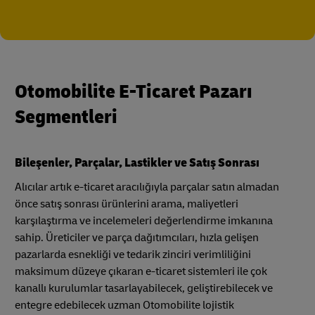
Otomobilite E-Ticaret Pazarı
Segmentleri
Bileşenler, Parçalar, Lastikler ve Satış Sonrası
Alıcılar artık e-ticaret aracılığıyla parçalar satın almadan
önce satış sonrası ürünlerini arama, maliyetleri
karşılaştırma ve incelemeleri değerlendirme imkanına
sahip. Üreticiler ve parça dağıtımcıları, hızla gelişen
pazarlarda esnekliği ve tedarik zinciri verimliliğini
maksimum düzeye çıkaran e-ticaret sistemleri ile çok
kanallı kurulumlar tasarlayabilecek, geliştirebilecek ve
entegre edebilecek uzman Otomobilite lojistik