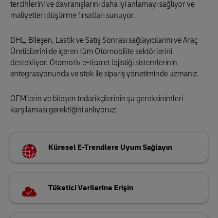
tercihlerini ve davranışlarını daha iyi anlamayı sağlıyor ve
maliyetleri düşürme fırsatları sunuyor.
DHL, Bileşen, Lastik ve Satış Sonrası sağlayıcılarını ve Araç
Üreticilerini de içeren tüm Otomobilite sektörlerini
destekliyor. Otomotiv e-ticaret lojistiği sistemlerinin
entegrasyonunda ve stok ile sipariş yönetiminde uzmanız.
OEM'lerin ve bileşen tedarikçilerinin şu gereksinimleri
karşılaması gerektiğini anlıyoruz:
Küresel E-Trendlere Uyum Sağlayın
Tüketici Verilerine Erişin