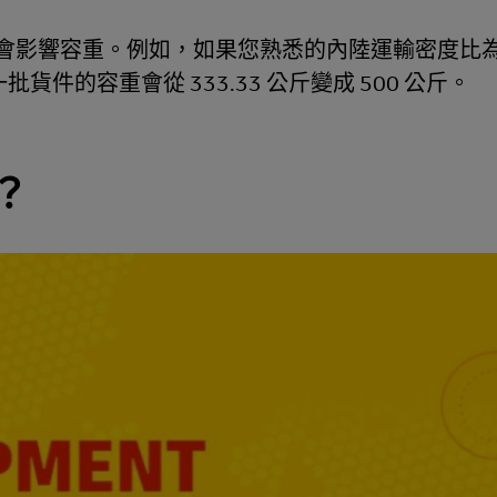
影響容重。例如，如果您熟悉的內陸運輸密度比為 
貨件的容重會從 333.33 公斤變成 500 公斤。
？