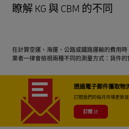
瞭解 KG 與 CBM 的不同
LifeTrack
瞭解入口網站
在計算空運、海運、公路或鐵路運輸的費用時
業者一律會檢視兩種不同的測量方式：貨件的
透過電子郵件獲取物
訂閱我們的每月市場更新並
訂閱