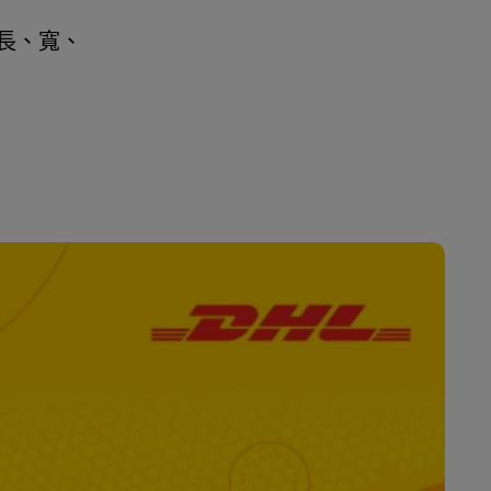
(長、寬、