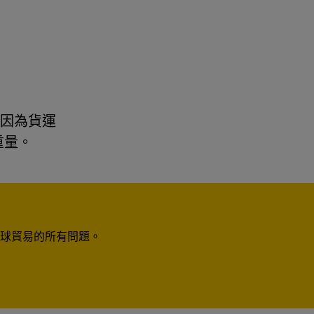
是因為貨運
重量。
球貿易的所有問題。