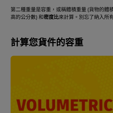
第二種重量是容重，或稱體積重量 (貨物的體
高的公分數) 和
密度比
來計算。別忘了納入所
計算您貨件的容重