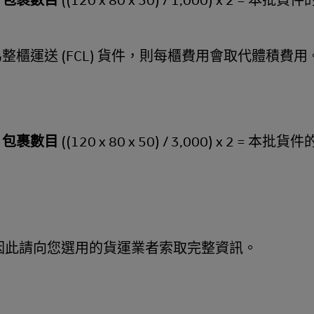
) x 包裹數目
((120 x 80 x 50) / 1,000) x 2 = 本
為整櫃運送 (FCL) 貨件，則每櫃費用會取代體積費用
) x 包裹數目
((120 x 80 x 50) / 3,000) x 2 = 本
因此請向您選用的貨運業者索取完整資訊。