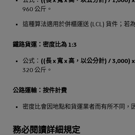
公式：
((長 x 寬 x 高，以公分計) / 1,000
960 公斤。
這種算法適用於併櫃運送 (LCL) 貨件；若
鐵路貨運：密度比為 1:3
公式：
((長 x 寬 x 高，以公分計) / 3,000
320 公斤。
公路運輸：按件計費
密度比會因地點和貨運業者而有所不同，
務必閱讀詳細規定