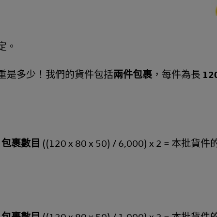
定。
重是多少！我們的貨件包括
兩件包裹
，每件為長
12
) x 包裹數目
((120 x 80 x 50) / 6,000) x 2 = 本