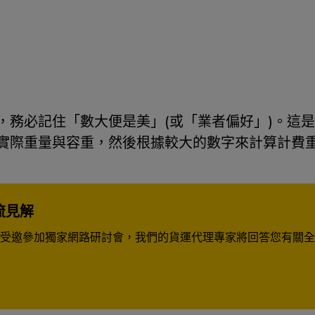
，務必記住「數大便是美」(或「業者偏好」)。這
實際重量與容重，然後根據較大的數字來計算計費
流見解
受邀參加獨家網路研討會，我們的貨運代理專家將回答您有關全