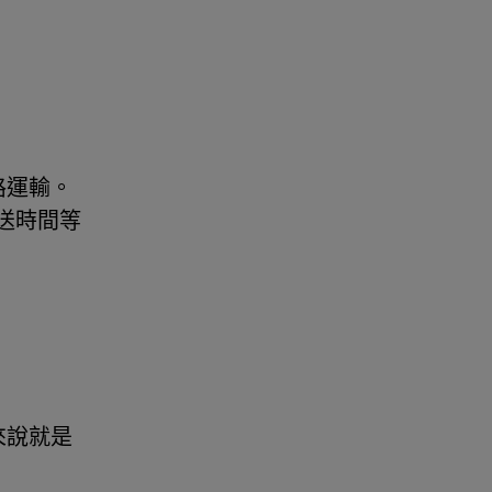
路運輸。
送時間等
來說就是