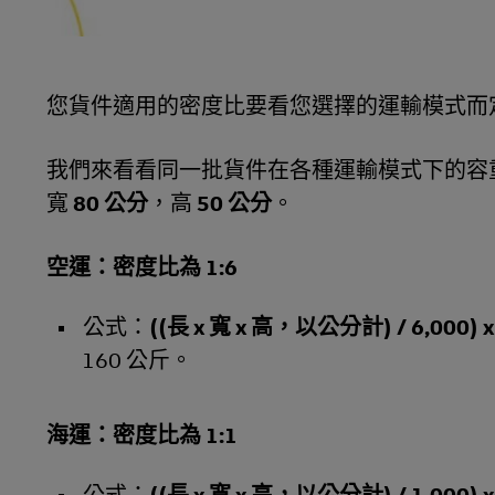
您貨件適用的密度比要看您選擇的運輸模式而
我們來看看同一批貨件在各種運輸模式下的容
寬
80 公分
，高
50 公分
。
空運：密度比為 1:6
公式：
((長 x 寬 x 高，以公分計) / 6,000
160 公斤。
海運：密度比為 1:1