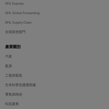
DHL Express
DHL Global Forwarding
DHL Supply Chain
全球其他部門
產業類別
汽車
能源
工程與製造
生命科學及健康照護
零售與時尚
科技產業