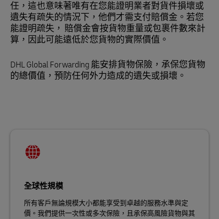
任，這也意味著唯有在您能證明業者對貨件損壞或
遺失有疏失的情況下，他們才需支付賠償金。若您
能證明疏失， 賠償金會按貨物重量或包裹件數來計
算，因此可能遠低於您貨物的實際價值。
DHL Global Forwarding 能安排貨物保險，承保您貨物
的總價值，預防任何外力造成的遺失或損壞。
全球性規模
所有客戶無論規模大小都能享受到卓越的服務水準與定
價。我們提供一次性或多次保險，且承保高風險貨物與其