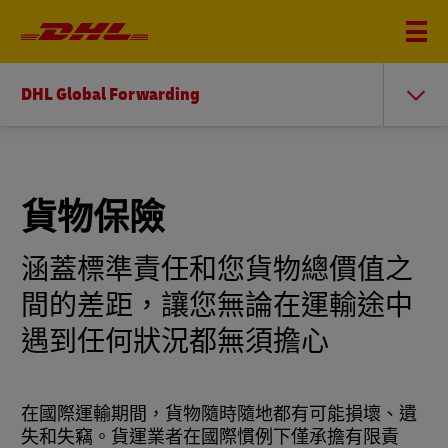
DHL Global Forwarding
貨物保險
涵蓋標準責任和您貨物總價值之
間的差距，讓您無論在運輸途中
遇到任何狀況都無須擔心
在國際運輸期間，貨物隨時隨地都有可能損壞、遺
失和失竊。貨運業者在國際慣例下僅承擔有限責