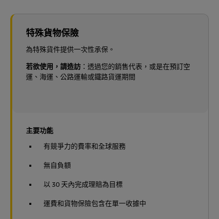
特殊貨物保險
為特殊貨件提供一次性承保。
若欲使用，請造訪
：透過您的銷售代表，或是在預訂空
運、海運、公路運輸或鐵路貨運期間
主要功能
有競爭力的費率和全球服務
無自負額
以 30 天內完成理賠為目標
運費和貨物保險包含在單一收據中