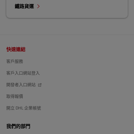
鐵路貨運
頁
快速連結
尾
客戶服務
客戶入口網站登入
開發者入口網站
取得報價
開立 DHL 企業帳號
我們的部門