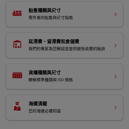
船隻種類與尺寸
寄件者的船隻與尺寸指南
延滯費、留滯費和倉儲費
我們的專家為您解說並提供避免收費的秘訣
貨櫃種類與尺寸
瞭解標準種類與 ISO 規格
海運清關
您的海運必備知識