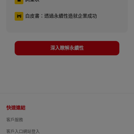
白皮書：透過永續性造就企業成功
深入瞭解永續性
頁
快速連結
尾
客戶服務
客戶入口網站登入