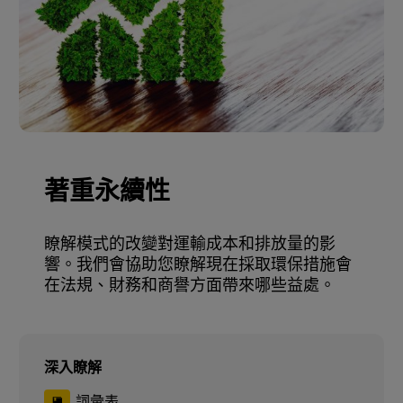
著重永續性
瞭解模式的改變對運輸成本和排放量的影
響。我們會協助您瞭解現在採取環保措施會
在法規、財務和商譽方面帶來哪些益處。
深入瞭解
詞彙表