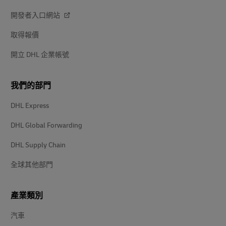
開發者入口網站
取得報價
開立 DHL 企業帳號
我們的部門
DHL Express
DHL Global Forwarding
DHL Supply Chain
全球其他部門
產業類別
汽車