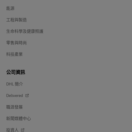
能源
工程與製造
生命科學及健康照護
零售與時尚
科技產業
公司資訊
DHL 簡介
Delivered
職涯發展
新聞媒體中心
投資人