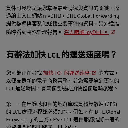
貨件可見度是讓您掌握最新情況與資訊的關鍵。透
過線上入口網站 myDHLi，DHL Global Forwarding
提供標準與客製化運輸重要事件的資料。另外還能
隨時看到特殊管理報告。
深入瞭解 myDHLi。
有辦法加快 LCL 的運送速度嗎？
您可能正在尋找
加快 LCL 的運送速度
的方式，
以便支援新的電子商務業務。若您需要達到更快的
LCL 運送時間，有兩個要點能加快整個運輸旅程。
第一，在出發地和目的地倉庫或貨櫃集散站 (CFS)
的 LCL 處理流程都必須加快。例如，在 DHL Global
Forwarding 的上海 CFS，LCL 速件服務能將一般的
停留時間從四天變成一日之內。