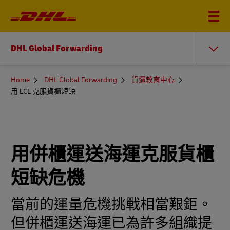
DHL Global Forwarding
You
Home
DHL Global Forwarding
貨運教育中心
are
用 LCL 克服貨櫃短缺
here
用併櫃運送海運克服貨櫃
短缺危機
當前的運量危機挑戰相當艱鉅。
但併櫃運送海運已為許多組織提