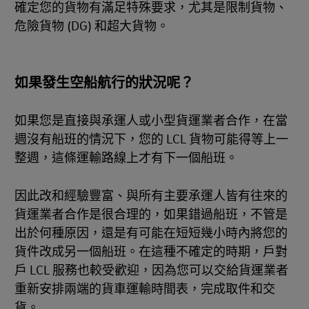
確定您的貨物有滿足特殊要求，尤其是限制貨物、
危險貨物 (DG) 和超大貨物。
如果發生空船航行的狀況呢？
如果您是直接與承運人或小型貨運業者合作，在當
週沒有船班的情況下，您的 LCL 貨物可能得等上一
整週，這條運輸路線上才有下一個船班。
因此改和經驗豐富、與所有主要承運人皆有往來的
貨運業者合作是很合理的，如果錯過船班，不管是
出於何種原因，還是有可能在短短幾小時內將您的
貨件改成另一個船班。在這種不確定的時期，戶對
戶 LCL 服務也較受歡迎，因為您可以交給貨運業者
重新安排兩端的貨車運輸時間表，完成取件和交
貨。