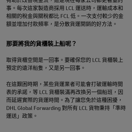
有助於改善現金流，這是現在每家公司都更看重的
事。每次這家製造商採用 LCL 運送時，運輸成本和
相關的稅金與關稅都比 FCL 低。一次支付較少的金
額並增加付款頻率，是分散貨運開銷的好方法。
那要將我的貨櫃裝上船呢？
取得貨櫃空間是一回事。要確保您的 LCL 貨櫃裝上
預定的遠洋船隻，又是另一回事。
在這艱困時期，某些貨運業者可能會打破運輸時間
表的承諾，等 LCL 貨櫃裝滿再改換另一個船班，因
而延遲實際的貨運時間。為了讓您免於這種困擾，
DHL Global Forwarding 對所有 LCL 貨物秉持「準時
運送」政策。