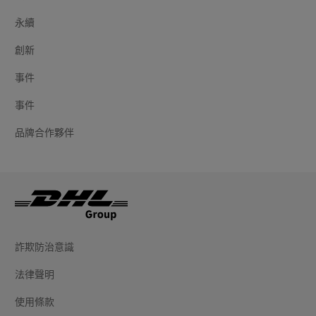
永續
創新
事件
事件
品牌合作夥伴
詐欺防治意識
法律聲明
使用條款