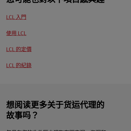
LCL 入門
使用 LCL
LCL 的定價
LCL 的紀錄
想阅读更多关于货运代理的
故事吗？