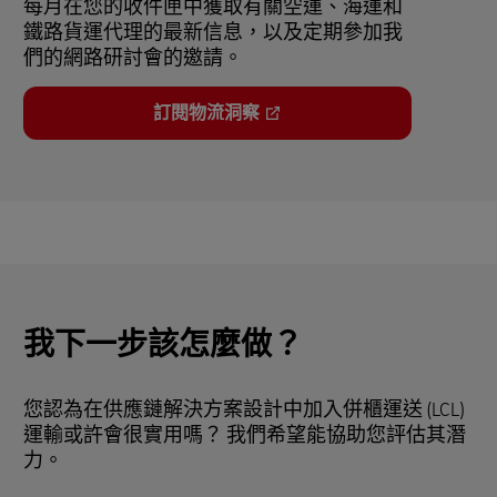
每月在您的收件匣中獲取有關空運、海運和
鐵路貨運代理的最新信息，以及定期參加我
們的網路研討會的邀請。
訂閱物流洞察
我下一步該怎麼做？
您認為在供應鏈解決方案設計中加入併櫃運送 (LCL)
運輸或許會很實用嗎？ 我們希望能協助您評估其潛
力。