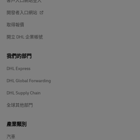
客戶入口網站登入
開發者入口網站
取得報價
開立 DHL 企業帳號
我們的部門
DHL Express
DHL Global Forwarding
DHL Supply Chain
全球其他部門
產業類別
汽車