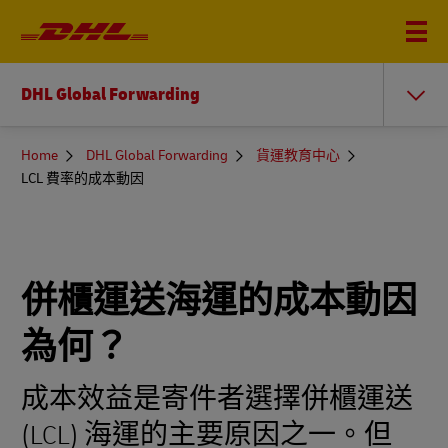
DHL Global Forwarding
You
Home
DHL Global Forwarding
貨運教育中心
are
LCL 費率的成本動因
here
併櫃運送海運的成本動因
為何？
成本效益是寄件者選擇併櫃運送
(LCL) 海運的主要原因之一。但