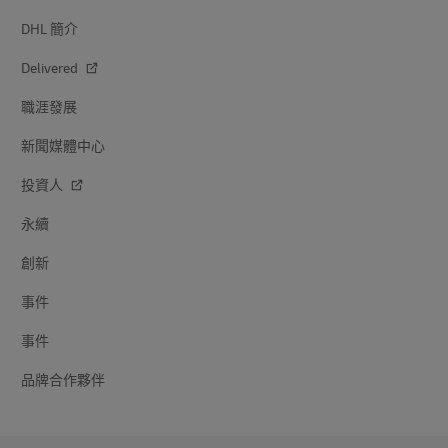
DHL 簡介
Delivered
職涯發展
新聞媒體中心
投資人
永續
創新
事件
事件
品牌合作夥伴