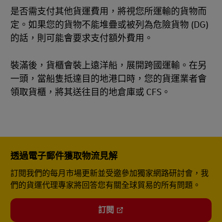
是否需支付其他貨運費用，將視您所運輸的貨物而
定。如果您的貨物不能堆疊或被列為危險貨物 (DG)
的話，則可能會要求支付額外費用。
裝滿後，貨櫃會裝上遠洋船，展開跨國運輸。在另
一頭，當船隻抵達目的地港口時，您的貨運業者會
領取貨櫃，將其送往目的地倉庫或 CFS。
透過電子郵件獲取物流見解
訂閱我們的每月市場更新並受邀參加獨家網路研討會，我
們的貨運代理專家將回答您有關全球貿易的所有問題。
訂閱