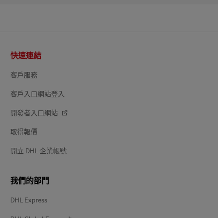
頁
快速連結
尾
客戶服務
客戶入口網站登入
開發者入口網站
取得報價
開立 DHL 企業帳號
我們的部門
DHL Express