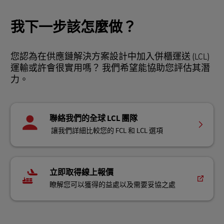
我下一步該怎麼做？
您認為在供應鏈解決方案設計中加入併櫃運送 (LCL)
運輸或許會很實用嗎？ 我們希望能協助您評估其潛
力。
聯絡我們的全球 LCL 團隊
讓我們詳細比較您的 FCL 和 LCL 選項
立即取得線上報價
瞭解您可以獲得的益處以及需要妥協之處