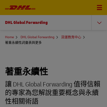
DHL Global Forwarding
You
Home
DHL Global Forwarding
貨運教育中心
are
著重永續性詞彙表與更多
here
著重永續性
讓 DHL Global Forwarding 值得信賴
的專家為您解說重要概念與永續
性相關術語