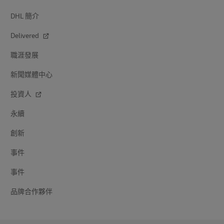
DHL 簡介
Delivered
職涯發展
新聞媒體中心
投資人
永續
創新
事件
事件
品牌合作夥伴