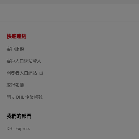
頁
快速連結
尾
客戶服務
客戶入口網站登入
開發者入口網站
取得報價
開立 DHL 企業帳號
我們的部門
DHL Express