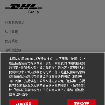
詐欺防治意識
法律聲明
使用條款
隱私權聲明
本網站使用 cookie 以及類似技術（以下簡稱「技術」），
其他資訊
這些技術使我們得以做到，例如，判斷我們的網頁被瀏覽
的頻率、瀏覽者人數、設定我們提供的內容，實現最大的
Cookie 設定
便利和效率，並支援我們的行銷工作。這些技術可能會將
資料傳輸給位於沒有適當資料保護層級的國家（例如美
追蹤我們
國）的第三方提供者。若欲取得更多資訊（包括第三方提
供者的資料處理以及隨時撤回您同意的機會），請參閱您
於「管理同意喜好設定」下的設定以及下方連結
隱私權
聲明
法律聲明
Cookie設置
僅嚴格必要