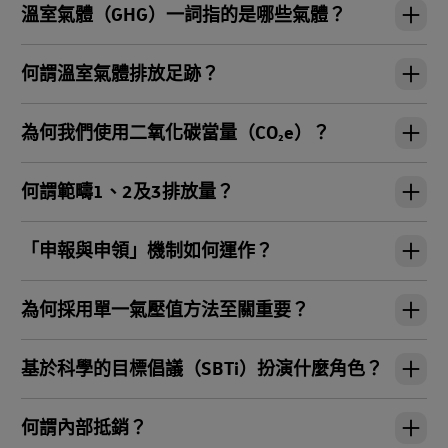
溫室氣體（GHG）一詞指的是哪些氣體？
何謂溫室氣體排放足跡？
為何我們使用二氧化碳當量（CO₂e）？
何謂範疇1、2及3排放量？
「申報與申領」機制如何運作？
為何採用單一氣壓值方法至關重要？
基於科學的目標倡議（SBTi）扮演什麼角色？
何謂內部抵銷？