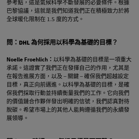
參考點，這是氣候科學不斷發展的必要條件。根據
巴黎協議，這就是我們知道我們正在積極致力於將
全球暖化限制在 1.5 度的方式。
問：DHL 為何採用以科學為基礎的目標？
Noelle Froehlich：
以科學為基礎的目標是一項重大
承諾。這證實了我們正在發揮自己的作用，尤其是
在報告進展方面，以及 – 關鍵 – 確保我們超越設定
目標，真正向前邁進。以科學為基礎的目標，是確
保我們採取行動並持續衡量我們的工作。它向我們
的價值鏈合作夥伴發出明確的信號，我們認真對待
脫碳。希望市場上的其他人能夠遵循我們的永續發
展領導。