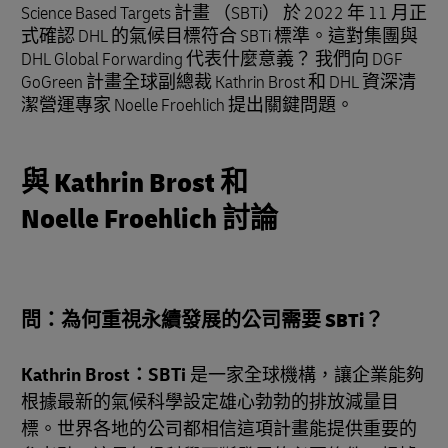
Science Based Targets 計畫 （SBTi） 於 2022 年 11 月正
式確認 DHL 的氣候目標符合 SBTi 標準。這對集團與
DHL Global Forwarding 代表什麼意義？ 我們向 DGF
GoGreen 計畫全球副總裁 Kathrin Brost 和 DHL 資深清
潔營運專家 Noelle Froehlich 提出關鍵問題。
與 Kathrin Brost 和
Noelle Froehlich 討論
問：為何重視永續發展的公司需要 SBTi？
Kathrin Brost：SBTi
是一家全球機構，讓企業能夠
根據最新的氣候科學設定雄心勃勃的排放減量目
標。世界各地的公司都相信這項計畫能提供重要的