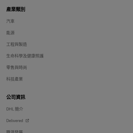
產業類別
汽車
能源
工程與製造
生命科學及健康照護
零售與時尚
科技產業
公司資訊
DHL 簡介
Delivered
職涯發展