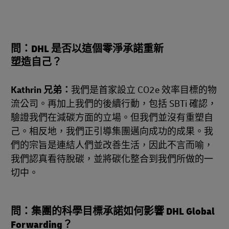
問：DHL 是否以這個零淨承諾重新
塑造自己？
Kathrin 兄弟：
我們是首家設立 CO2e 效率目標的物
流公司。再加上我們的後續行動，包括 SBTi 確認，
驗證我們在減碳方面的立場。但我們並沒有重塑自
己。相反地，我們正引導集團邁向成功的成果。我
們的宗旨是連結人們並改善生活，因此不言而喻，
我們認真看待脫碳，並將碳化整合到我們所做的一
切中。
問：集團的科學目標承諾如何影響 DHL Global
Forwarding？