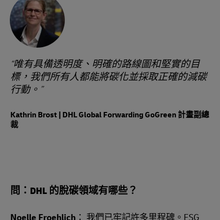
唯有具備透明度、明確的路線圖和堅實的目
標，我們所有人都能將碳化並採取正確的減碳
行動。
Kathrin Brost | DHL Global Forwarding GoGreen 計畫副總
裁
問：DHL 的脫碳領域有哪些？
Noelle Froehlich
： 我們已牢記許多里程碑。ESG