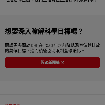
化活動的基礎，我們堅信現在正是去碳化的時候！
想要深入瞭解科學目標嗎？
閱讀更多關於 DHL 在 2030 年之前降低溫室氣體排放
的氣候目標，進而積極協助限制全球暖化。
阅读新闻稿
頁