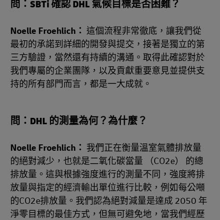
問：SBTi 確認 DHL 氣候目標是否困難？
Noelle Froehlich：
這個流程非常徹底，讓我們從
最初的承諾到詳細的開發與提交，接著是獨立的第
三方驗證，當然還有持續的溝通。取得此確認對於
我們專屬的企業團隊，以及貢獻重要意見並提供支
持的所有部門而言，都是一大成就。
問：DHL 的測量為何？為什麼？
Noelle Froehlich：
我們正在衡量溫室氣體排放量
的絕對減少，也就是二氧化碳當量 （CO2e） 的總
排放量。這與根據強度進行的測量不同，強度將排
放量與指定的經濟輸出單位進行比較，例如每公噸
的CO2e排放量。我們認為絕對減量是達成 2050 年
淨零目標的最佳方式，但無可避免地，當我們經歷