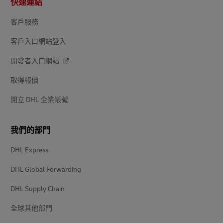
快速連結
尾
客戶服務
客戶入口網站登入
開發者入口網站
取得報價
開立 DHL 企業帳號
我們的部門
DHL Express
DHL Global Forwarding
DHL Supply Chain
全球其他部門