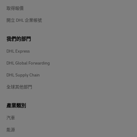
取得報價
開立 DHL 企業帳號
我們的部門
DHL Express
DHL Global Forwarding
DHL Supply Chain
全球其他部門
產業類別
汽車
能源