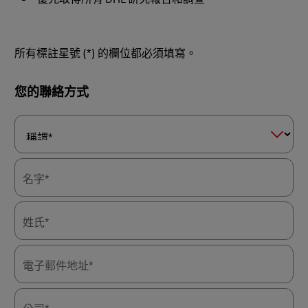
所有標註星號 (*) 的欄位都必須填寫。
Forms
您的聯絡方式
Summary
稱
謂
*
名字*
姓氏*
電子郵件地址*