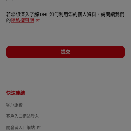
若您想深入了解 DHL 如何利用您的個人資料，請閱讀我們
的
隱私權聲明
提交
頁
快速連結
尾
客戶服務
客戶入口網站登入
開發者入口網站