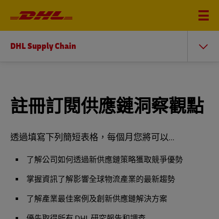
DHL Supply Chain
註冊訂閱供應鏈洞察觀點
透過填寫下列簡短表格，每個月您將可以...
了解公司如何透過新供應鏈策略獲取競爭優勢
掌握資訊了解影響全球物流產業的最新趨勢
了解產業最佳案例及創新供應鏈解決方案
優先取得所有 DHL 研究報告和調查