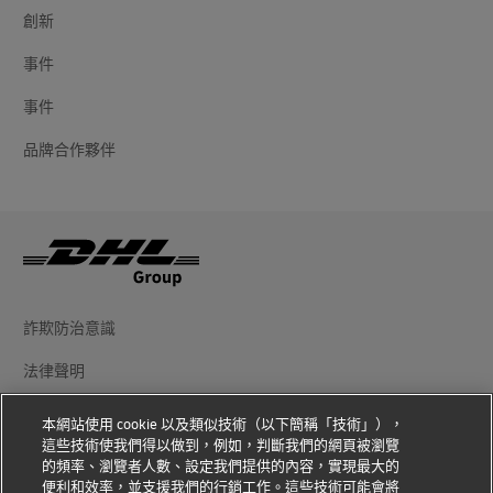
創新
事件
事件
品牌合作夥伴
詐欺防治意識
法律聲明
使用條款
本網站使用 cookie 以及類似技術（以下簡稱「技術」），
這些技術使我們得以做到，例如，判斷我們的網頁被瀏覽
隱私權聲明
的頻率、瀏覽者人數、設定我們提供的內容，實現最大的
便利和效率，並支援我們的行銷工作。這些技術可能會將