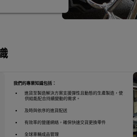
識
我們的專業知識包括：
進貨至製造解決方案支援彈性且動態的生產製造，使
供給能配合持續變動的需求。
及時與依序的進貨配送
有效率的營運網絡，確保快速交貨更換零件
全球車輛成品管理