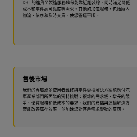
DHL 的進貨至製造服務確保能靠近組裝線，同時滿足降低
成本和零件高可靠度等需求。其他的加值服務，包括廠內
物流、依序和及時交貨，使您營運平順。
售後市場
我們的專屬或多使用者維修與零件更換解決方案能應付汽
車產業部門所面臨的獨特挑戰：複雜的需求鏈、增長的競
爭、優質服務和低成本的要求。我們的倉儲與運輸解決方
案能改善庫存效率，並加速您對客戶需求變動的反應。