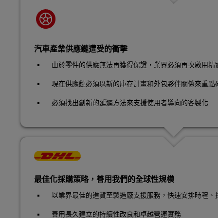
汽車產業供應鏈遭受的衝擊
由於零件的供應無法再獲得保證，業界必須再次啟用精
現在供應鏈必須以新的庫存計畫和外包夥伴關係來重點
必須找出創新的延遲方法來支援使用者導向的客製化
最佳化採購策略，善用我們的全球性規模
以業界最佳的進貨至製造廠支援服務，快速安排時程、
善用長久建立的持續性改良和卓越營運實務