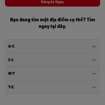
Đăng ký Ngay
Bạn đang tìm một địa điểm cụ thể? Tìm
ngay tại đây.
A-C
C-L
M-T
T-Z