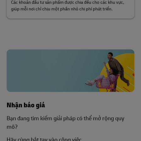
Các khoản đầu tư sản phẩm được chia đều cho các khu vực,
giúp mỗi nơi chỉ chịu một phần nhỏ chi phí phát triển.
Nhận báo giá
Bạn đang tìm kiếm giải pháp có thể mở rộng quy
mô?
Hãy cùng bắt tay vào công việc.