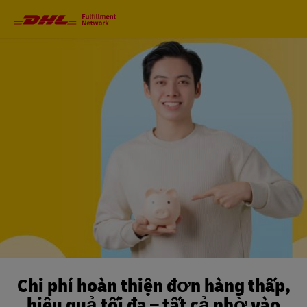
Di
chuyển
chính
Chi phí hoàn thiện đơn hàng thấp,
hiệu quả tối đa – tất cả nhờ vào