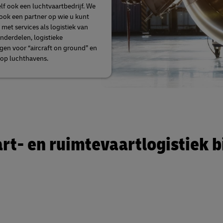
elf ook een luchtvaartbedrijf. We
 ook een partner op wie u kunt
 met services als logistiek van
nderdelen, logistieke
gen voor “aircraft on ground” en
 op luchthavens.
t- en ruimtevaartlogistiek b