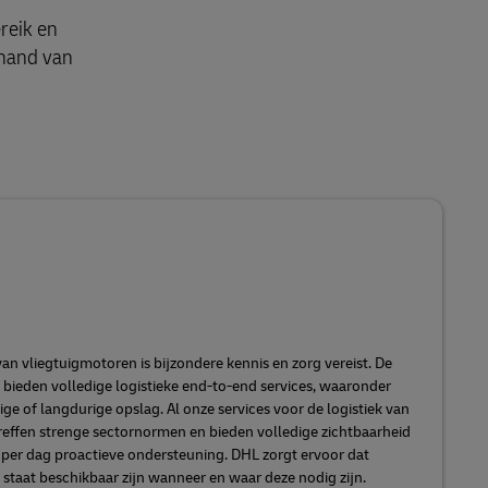
reik en
 hand van
n vliegtuigmotoren is bijzondere kennis en zorg vereist. De
bieden volledige logistieke end-to-end services, waaronder
e of langdurige opslag. Al onze services voor de logistiek van
effen strenge sectornormen en bieden volledige zichtbaarheid
 per dag proactieve ondersteuning. DHL zorgt ervoor dat
e staat beschikbaar zijn wanneer en waar deze nodig zijn.