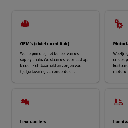
OEM's (civiel en militair)
Motorf
We helpen u bij het beheer van uw
We zijn 
supply chain. We slaan uw voorraad op,
en de op
bieden zichtbaarheid en zorgen voor
kostbare
tijdige levering van onderdelen.
motoron
Leveranciers
Luchtv