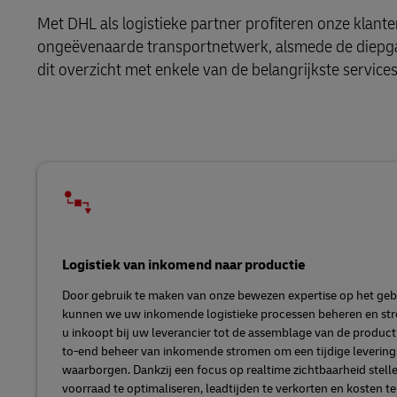
Met DHL als logistieke partner profiteren onze klant
ongeëvenaarde transportnetwerk, alsmede de diepgaa
dit overzicht met enkele van de belangrijkste servic
Logistiek van inkomend naar productie
Door gebruik te maken van onze bewezen expertise op het geb
kunnen we uw inkomende logistieke processen beheren en str
u inkoopt bij uw leverancier tot de assemblage van de produc
to-end beheer van inkomende stromen om een tijdige leverin
waarborgen. Dankzij een focus op realtime zichtbaarheid stell
voorraad te optimaliseren, leadtijden te verkorten en kosten 