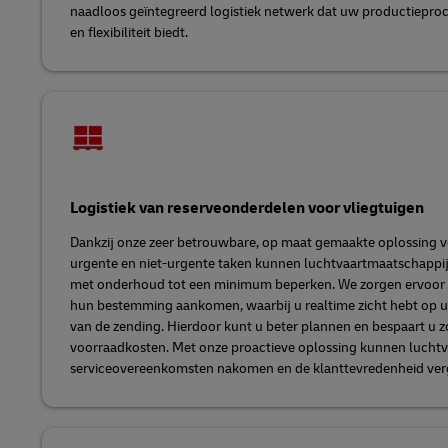
naadloos geïntegreerd logistiek netwerk dat uw productiepro
en flexibiliteit biedt.
Logistiek van reserveonderdelen voor vliegtuigen
Dankzij onze zeer betrouwbare, op maat gemaakte oplossing 
urgente en niet-urgente taken kunnen luchtvaartmaatschappi
met onderhoud tot een minimum beperken. We zorgen ervoor 
hun bestemming aankomen, waarbij u realtime zicht hebt op 
van de zending. Hierdoor kunt u beter plannen en bespaart u z
voorraadkosten. Met onze proactieve oplossing kunnen lucht
serviceovereenkomsten nakomen en de klanttevredenheid ver