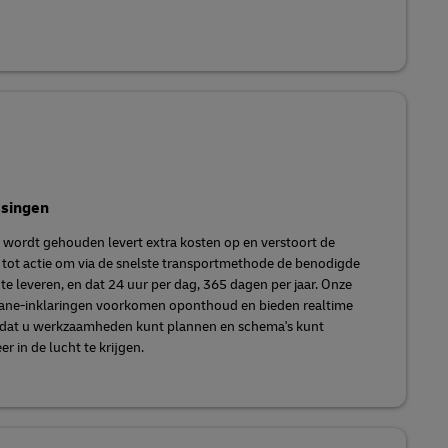
ssingen
d wordt gehouden levert extra kosten op en verstoort de
r tot actie om via de snelste transportmethode de benodigde
te leveren, en dat 24 uur per dag, 365 dagen per jaar. Onze
uane-inklaringen voorkomen oponthoud en bieden realtime
zodat u werkzaamheden kunt plannen en schema's kunt
 in de lucht te krijgen.