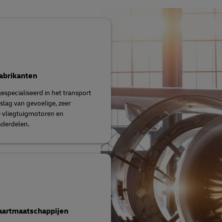
abrikanten
gespecialiseerd in het transport
slag van gevoelige, zeer
 vliegtuigmotoren en
derdelen.
aartmaatschappijen