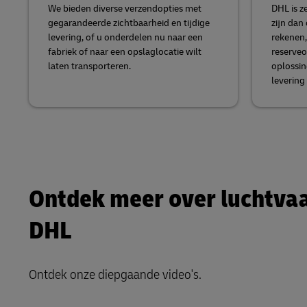
We bieden diverse verzendopties met
DHL is z
gegarandeerde zichtbaarheid en tijdige
zijn dan
levering, of u onderdelen nu naar een
rekenen,
fabriek of naar een opslaglocatie wilt
reserveo
laten transporteren.
oplossin
levering
Ontdek meer over luchtvaar
DHL
Ontdek onze diepgaande video's.