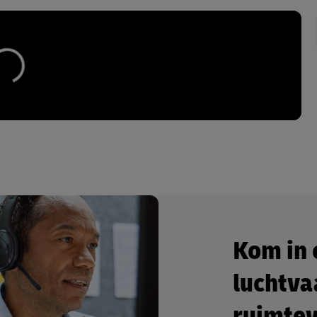
Kom in 
luchtva
ruimtev